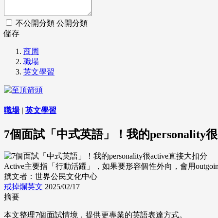
不公開分類
公開分類
儲存
商周
職場
英文學習
職場
|
英文學習
7個面試「中式英語」！我的personality很
Active主要指「行動活躍」，如果要形容個性外向，會用outgoing或ene
撰文者：世界公民文化中心
戒掉爛英文
2025/02/17
摘要
本文整理7個面試情境，提供更專業的英語表達方式。