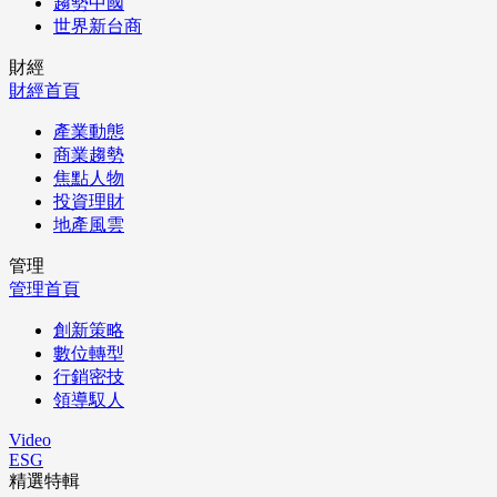
趨勢中國
世界新台商
財經
財經首頁
產業動態
商業趨勢
焦點人物
投資理財
地產風雲
管理
管理首頁
創新策略
數位轉型
行銷密技
領導馭人
Video
ESG
精選特輯