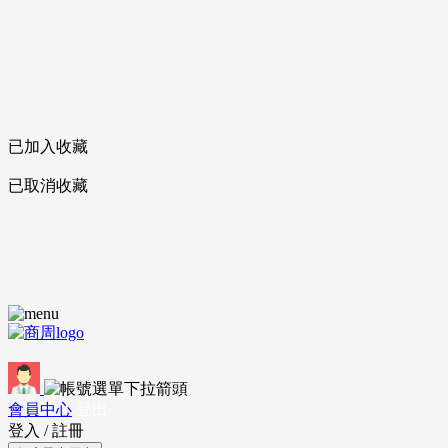
已加入收藏
已取消收藏
會員中心
登出
登入
/
註冊