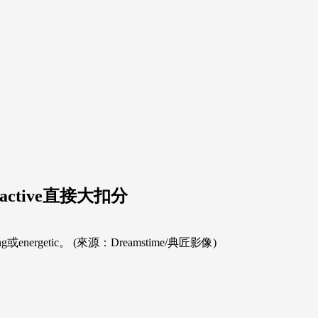
active直接大扣分
rgetic。 (來源：Dreamstime/典匠影像)