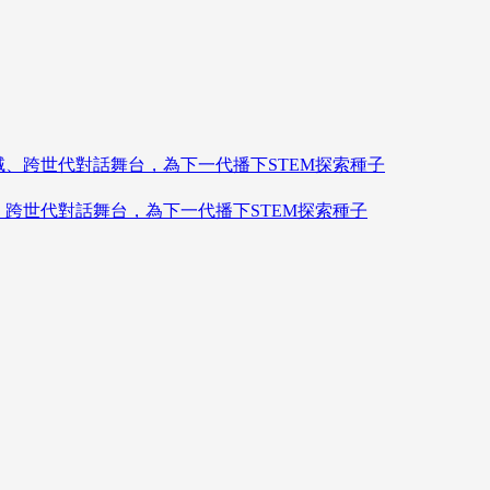
造跨領域、跨世代對話舞台，為下一代播下STEM探索種子