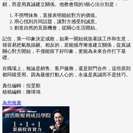
銷，而是用真誠建立關係。他教會我的3個心法分別是：
不拐彎抹角，直接表明能給對方的價值。
用心找到共同話題，讓對方感受到誠意。
創造自然的見面機會，從關心生活開始。
記住，第一印象決定成敗，如果一開始就急著談工作和生意，
很容易把氣氛搞砸。相反的，若能循序漸進建立關係，從真誠
關心對方開始，不僅能留下好印象，更能為未來合作打下基
礎。
在職場上，無論是銷售、客戶服務，還是部門合作，這些原則
都同樣受用。因為最後打動人心的，永遠是真誠而不是技巧。
責任編輯：倪旻勤
核稿編輯：陳瑋鴻
為您推薦