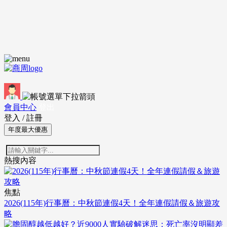
會員中心
登出
登入
/
註冊
年度最大優惠
熱搜內容
焦點
2026(115年)行事曆：中秋節連假4天！全年連假請假＆旅遊攻
略