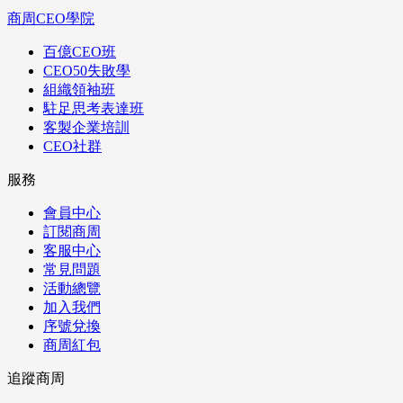
商周CEO學院
百億CEO班
CEO50失敗學
組織領袖班
駐足思考表達班
客製企業培訓
CEO社群
服務
會員中心
訂閱商周
客服中心
常見問題
活動總覽
加入我們
序號兌換
商周紅包
追蹤商周