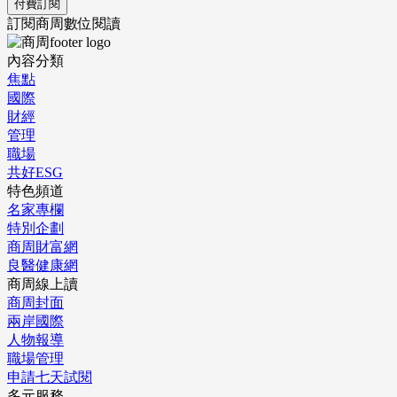
付費訂閱
訂閱商周數位閱讀
內容分類
焦點
國際
財經
管理
職場
共好ESG
特色頻道
名家專欄
特別企劃
商周財富網
良醫健康網
商周線上讀
商周封面
兩岸國際
人物報導
職場管理
申請七天試閱
多元服務