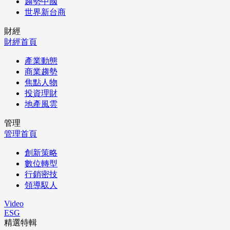
趨勢中國
世界新台商
財經
財經首頁
產業動態
商業趨勢
焦點人物
投資理財
地產風雲
管理
管理首頁
創新策略
數位轉型
行銷密技
領導馭人
Video
ESG
精選特輯