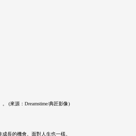
：Dreamstime/典匠影像)
作成長的機會。面對人生也一樣。