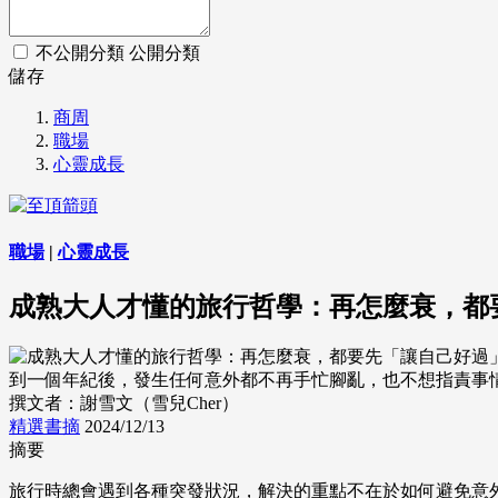
不公開分類
公開分類
儲存
商周
職場
心靈成長
職場
|
心靈成長
成熟大人才懂的旅行哲學：再怎麼衰，都
到一個年紀後，發生任何意外都不再手忙腳亂，也不想指責事情為何
撰文者：謝雪文（雪兒Cher）
精選書摘
2024/12/13
摘要
旅行時總會遇到各種突發狀況，解決的重點不在於如何避免意