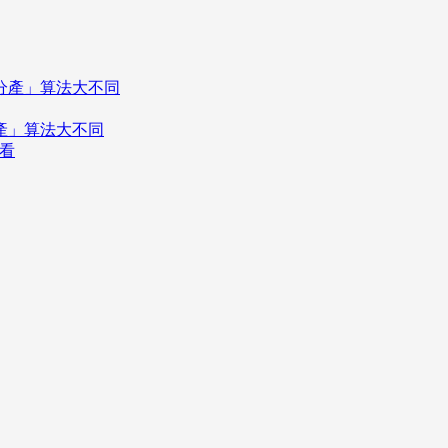
分產」算法大不同