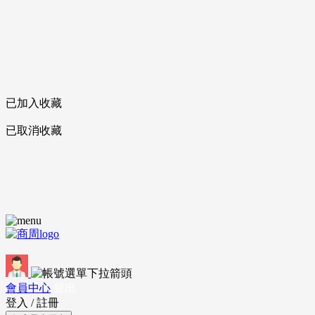
已加入收藏
已取消收藏
會員中心
登出
登入
/
註冊