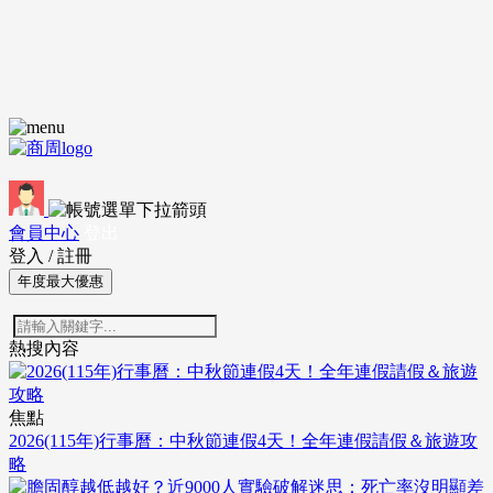
會員中心
登出
登入
/
註冊
年度最大優惠
熱搜內容
焦點
2026(115年)行事曆：中秋節連假4天！全年連假請假＆旅遊攻
略