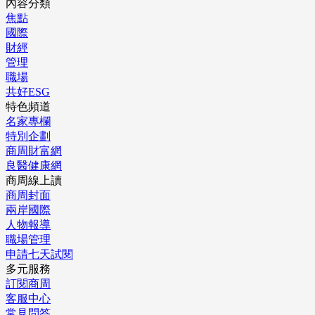
內容分類
焦點
國際
財經
管理
職場
共好ESG
特色頻道
名家專欄
特別企劃
商周財富網
良醫健康網
商周線上讀
商周封面
兩岸國際
人物報導
職場管理
申請七天試閱
多元服務
訂閱商周
客服中心
常見問答