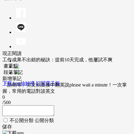
現正閱讀
工作成果不出錯的秘訣：提前10天完成，他屢試不爽
畫重點
段落筆記
新增筆記
下載App抽好禮
訂閱電子報
「請稍等」英文別直接中翻英說please wait a minute！一次掌
握，常用的電話對談英文
0
/500
不公開分類
公開分類
儲存