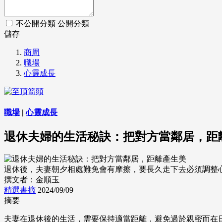
不公開分類
公開分類
儲存
商周
職場
心靈成長
職場
|
心靈成長
退休夫婦的生活秘訣：把對方當鄰居，距
退休後，夫妻朝夕相處難免會有摩擦，要長久走下去必須調整心態。 (
撰文者：金順玉
精選書摘
2024/09/09
摘要
夫妻在退休後的生活，需要保持適當距離，避免過於親密而在