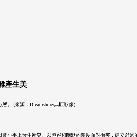
離產生美
來源：Dreamstime/典匠影像)
日常小事上發生衝突。以包容和幽默的態度面對衝突，建立舒適