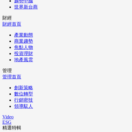
趨勢中國
世界新台商
財經
財經首頁
產業動態
商業趨勢
焦點人物
投資理財
地產風雲
管理
管理首頁
創新策略
數位轉型
行銷密技
領導馭人
Video
ESG
精選特輯