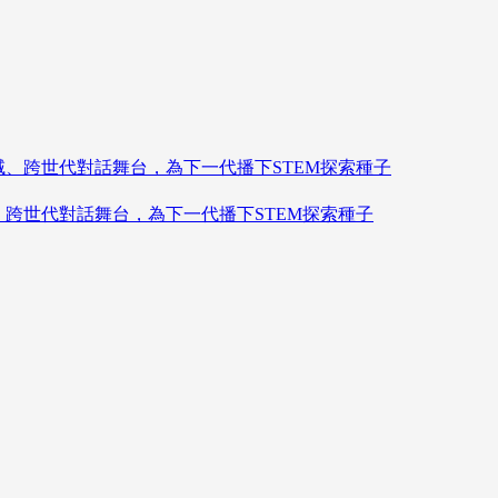
造跨領域、跨世代對話舞台，為下一代播下STEM探索種子