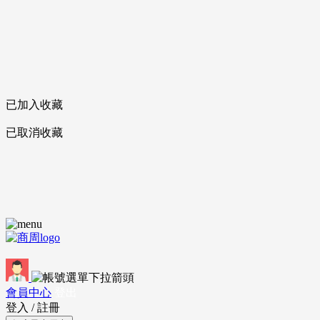
已加入收藏
已取消收藏
會員中心
登出
登入
/
註冊