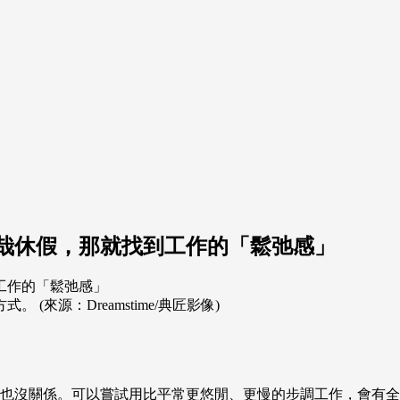
哉休假，那就找到工作的「鬆弛感」
來源：Dreamstime/典匠影像)
也沒關係。可以嘗試用比平常更悠閒、更慢的步調工作，會有全