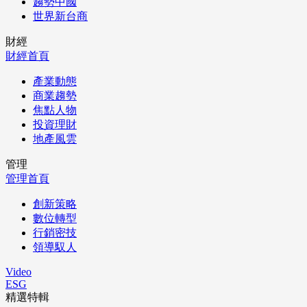
趨勢中國
世界新台商
財經
財經首頁
產業動態
商業趨勢
焦點人物
投資理財
地產風雲
管理
管理首頁
創新策略
數位轉型
行銷密技
領導馭人
Video
ESG
精選特輯