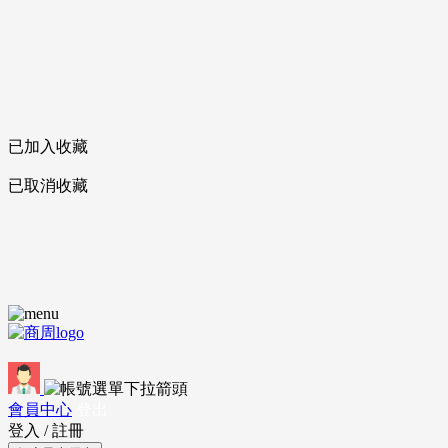
已加入收藏
已取消收藏
會員中心
登出
登入
/
註冊