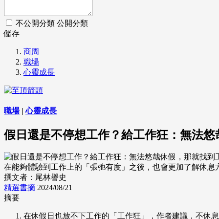
不公開分類
公開分類
儲存
商周
職場
心靈成長
職場
|
心靈成長
假日還是不停想工作？給工作狂：無法悠
在能夠體驗到工作上的「張弛有度」之後，也會更加了解休息方式。 (
撰文者：尾林譽史
精選書摘
2024/08/21
摘要
在休假日也放不下工作的「工作狂」，作者建議，不休息