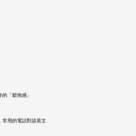
作的「鬆弛感」
次掌握，常用的電話對談英文