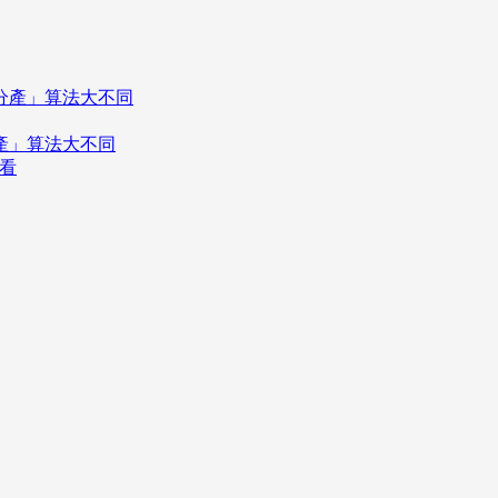
分產」算法大不同