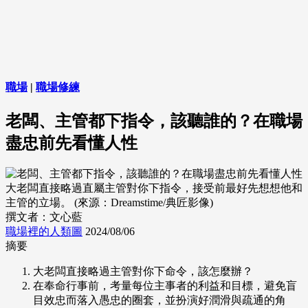
職場
|
職場修練
老闆、主管都下指令，該聽誰的？在職場
盡忠前先看懂人性
大老闆直接略過直屬主管對你下指令，接受前最好先想想他和
主管的立場。 (來源：Dreamstime/典匠影像)
撰文者：文心藍
職場裡的人類圖
2024/08/06
摘要
大老闆直接略過主管對你下命令，該怎麼辦？
在奉命行事前，考量每位主事者的利益和目標，避免盲
目效忠而落入愚忠的圈套，並扮演好潤滑與疏通的角