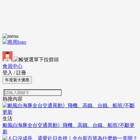
會員中心
登出
登入
/
註冊
年度最大優惠
熱搜內容
生活
颱風白海豚全台交通異動》飛機、高鐵、台鐵、船班?不斷更
新