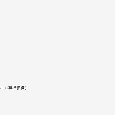
me/典匠影像)