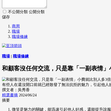
不公開分類
公開分類
儲存
商周
職場
職場修練
職場
|
職場修練
和顧客沒任何交流，只是靠「一副表情」
有些人在還沒開口前就已經散發了無法抗拒的魅力，引起他人的好感。
撰文者：吳秀香
精選書摘
2024/06/24
摘要
微笑是魅力的關鍵，能迅速引起他人好感，還能提升說服