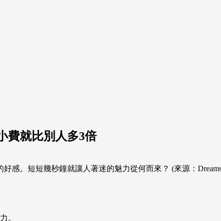
小費就比別人多3倍
短短幾秒鐘就讓人著迷的魅力從何而來？ (來源：Dreamsti
力。