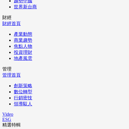
趨勢中國
世界新台商
財經
財經首頁
產業動態
商業趨勢
焦點人物
投資理財
地產風雲
管理
管理首頁
創新策略
數位轉型
行銷密技
領導馭人
Video
ESG
精選特輯