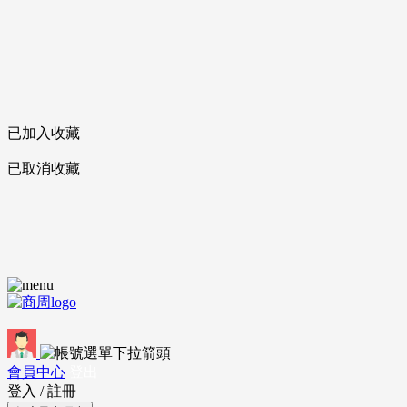
已加入收藏
已取消收藏
會員中心
登出
登入
/
註冊