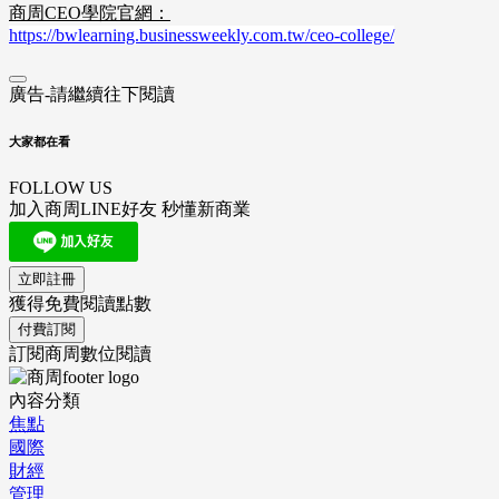
商周CEO學院官網：
https://bwlearning.businessweekly.com.tw/ceo-college/
廣告-請繼續往下閱讀
大家都在看
FOLLOW US
加入商周LINE好友 秒懂新商業
立即註冊
獲得免費閱讀點數
付費訂閱
訂閱商周數位閱讀
內容分類
焦點
國際
財經
管理