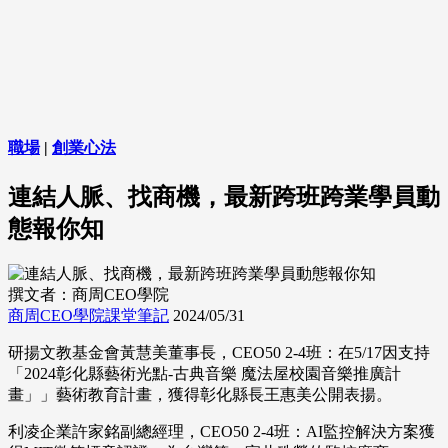
職場
|
創業心法
連結人脈、找商機，最新跨班跨業學員動
態報你知
撰文者：商周CEO學院
商周CEO學院課堂筆記
2024/05/31
研揚文教基金會黃慧美董事長，CEO50 2-4班：在5/17因支持
「2024彰化縣藝術光點-古典音樂 魔法屋校園音樂推廣計
畫」」藝術教育計畫，獲得彰化縣長王惠美公開表揚。
利凌企業許家銘副總經理，CEO50 2-4班：AI監控解決方案獲