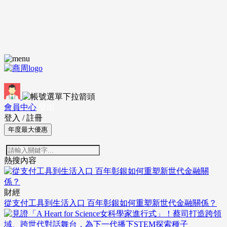
會員中心
登出
登入
/
註冊
年度最大優惠
熱搜內容
財經
從支付工具到生活入口 百年彰銀如何重塑新世代金融關係？