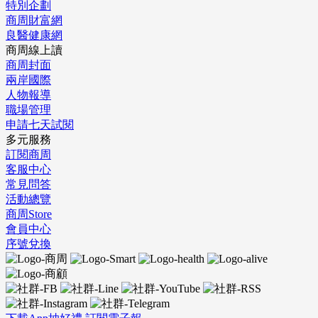
特別企劃
商周財富網
良醫健康網
商周線上讀
商周封面
兩岸國際
人物報導
職場管理
申請七天試閱
多元服務
訂閱商周
客服中心
常見問答
活動總覽
商周Store
會員中心
序號兌換