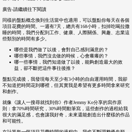
廣告-請繼續往下閱讀
同樣的盤點概念換到生活當中也適用，可以盤點你每天在各個
項目花費的時間。一週有7天，總共有168小時，扣掉吃喝拉撒
睡的時間，我們分配到工作、健康、人際關係、興趣、志業這
些類別的時間有多少。
哪些是我們做了以後，會對自己感到滿意的？
哪些事情，我們沒去做的時候，心會癢癢的？
哪一些事情，我們知道做了以後，能夠創造最大的效
益，卻不斷把這件事往後推？
盤點完成後，我發現每天至少有3小時的自由運用時間，我卻
不知道把時間花到哪裡，但其實我是希望有更多時間拿來研究
和創作。
就像《讓人一搜尋就找到你》作者Jemmy Ko分享的寫作原
則：拿70%時間研究，30%時間動筆寫，這些創作的過程給我
很大的滿足感，也會讓我好奇，未來還能創造出什麼樣的作品
和可能性。
在計算每一個項目花費時間的過程中，我也不斷調整優先順