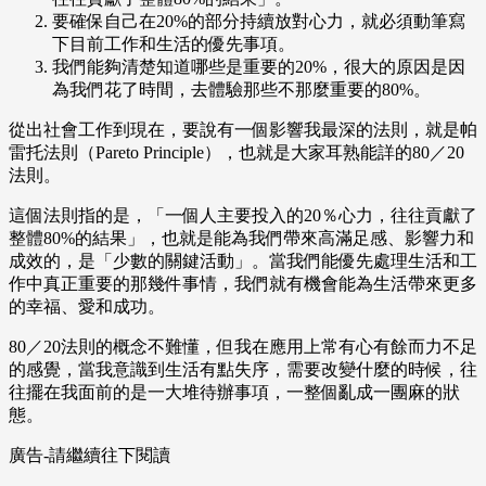
要確保自己在20%的部分持續放對心力，就必須動筆寫
下目前工作和生活的優先事項。
我們能夠清楚知道哪些是重要的20%，很大的原因是因
為我們花了時間，去體驗那些不那麼重要的80%。
從出社會工作到現在，要說有一個影響我最深的法則，就是帕
雷托法則（Pareto Principle），也就是大家耳熟能詳的80／20
法則。
這個法則指的是，「一個人主要投入的20％心力，往往貢獻了
整體80%的結果」，也就是能為我們帶來高滿足感、影響力和
成效的，是「少數的關鍵活動」。當我們能優先處理生活和工
作中真正重要的那幾件事情，我們就有機會能為生活帶來更多
的幸福、愛和成功。
80／20法則的概念不難懂，但我在應用上常有心有餘而力不足
的感覺，當我意識到生活有點失序，需要改變什麼的時候，往
往擺在我面前的是一大堆待辦事項，一整個亂成一團麻的狀
態。
廣告-請繼續往下閱讀