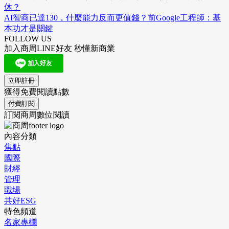
休？
AI智商已達130，什麼能力反而更值錢？前Google工程師：基
本功才是關鍵
FOLLOW US
加入商周LINE好友 秒懂新商業
立即註冊
獲得免費閱讀點數
付費訂閱
訂閱商周數位閱讀
內容分類
焦點
國際
財經
管理
職場
共好ESG
特色頻道
名家專欄