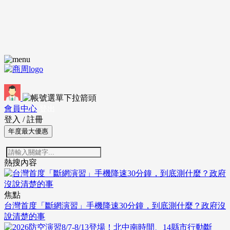
會員中心
登出
登入
/
註冊
年度最大優惠
熱搜內容
焦點
台灣首度「斷網演習」手機降速30分鐘，到底測什麼？政府沒
說清楚的事