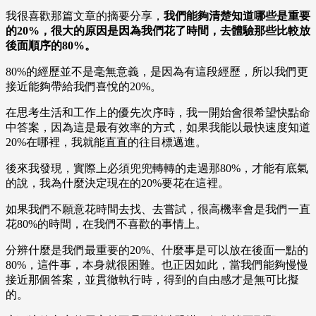
我很喜歡那篇文章的摘要分享，
我們能夠清楚知道哪些是重要
的20%，很大的原因是因為我們花了時間，去體驗那些比較放
後面順序的80%。
80%的經歷並不是毫無意義，是因為有這段經歷，所以我們更
接近能夠帶給我們喜悅的20%。
在思考生活和工作上的優先次序時，我一開始會很希望快點命
中答案，因為這是最有效率的方式，如果我能以最快速度知道
20%在哪裡，我就能直直的往目標邁進。
後來我發現，實際上必須兜兜轉轉的走過那80%，才能有底氣
的說，我為什麼決定現在的20%要花在這裡。
如果我們不願意花時間去找、去嘗試，很高機率會是我們一直
花80%的時間，在我們不喜歡的事情上。
分辨什麼是我們最重要的20%、什麼事是可以放在後面一點的
80%，這件事，本身就很困難。也正因如此，當我們能夠慢慢
接近那個答案，並貫徹執行時，得到的自由感才是無可比擬
的。