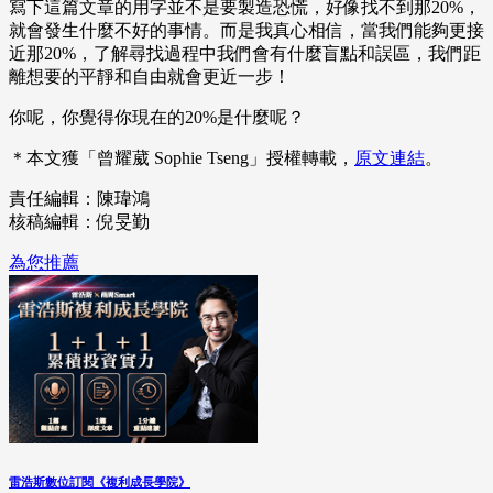
寫下這篇文章的用字並不是要製造恐慌，好像找不到那20%，
就會發生什麼不好的事情。而是我真心相信，當我們能夠更接
近那20%，了解尋找過程中我們會有什麼盲點和誤區，我們距
離想要的平靜和自由就會更近一步！
你呢，你覺得你現在的20%是什麼呢？
＊本文獲「曾耀葳 Sophie Tseng」授權轉載，
原文連結
。
責任編輯：陳瑋鴻
核稿編輯：倪旻勤
為您推薦
雷浩斯數位訂閱《複利成長學院》