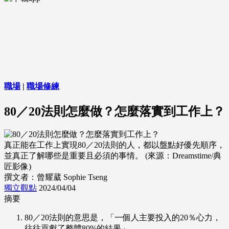
職場
|
職場修練
80／20法則怎麼做？怎麼落實到工作上？
真正能在工作上實現80／20法則的人，都以盤點好優先順序，
並真正了解哪些是重要且必須的事情。 (來源：Dreamstime/典
匠影像)
撰文者：曾耀葳 Sophie Tseng
獨立觀點
2024/04/04
摘要
80／20法則的意思是，「一個人主要投入的20％心力，
往往貢獻了整體80%的結果」。