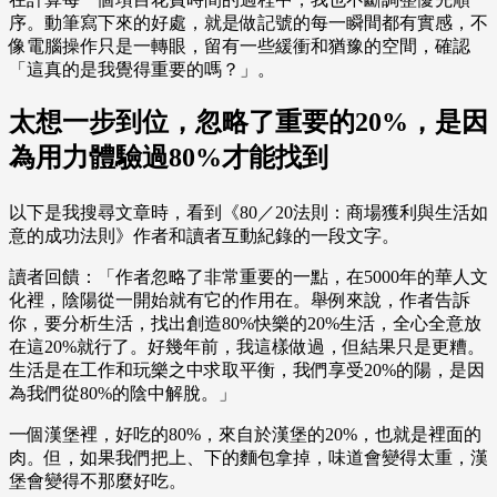
序。動筆寫下來的好處，就是做記號的每一瞬間都有實感，不
像電腦操作只是一轉眼，留有一些緩衝和猶豫的空間，確認
「這真的是我覺得重要的嗎？」。
太想一步到位，忽略了重要的20%，是因
為用力體驗過80%才能找到
以下是我搜尋文章時，看到《80／20法則：商場獲利與生活如
意的成功法則》作者和讀者互動紀錄的一段文字。
讀者回饋：「作者忽略了非常重要的一點，在5000年的華人文
化裡，陰陽從一開始就有它的作用在。舉例來說，作者告訴
你，要分析生活，找出創造80%快樂的20%生活，全心全意放
在這20%就行了。好幾年前，我這樣做過，但結果只是更糟。
生活是在工作和玩樂之中求取平衡，我們享受20%的陽，是因
為我們從80%的陰中解脫。」
一個漢堡裡，好吃的80%，來自於漢堡的20%，也就是裡面的
肉。但，如果我們把上、下的麵包拿掉，味道會變得太重，漢
堡會變得不那麼好吃。