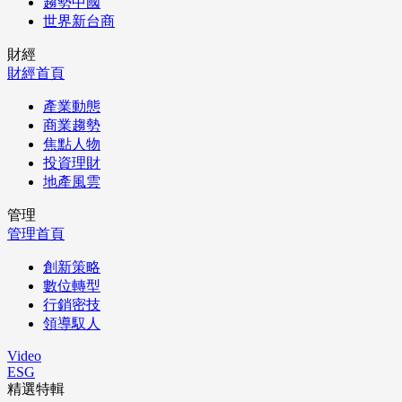
趨勢中國
世界新台商
財經
財經首頁
產業動態
商業趨勢
焦點人物
投資理財
地產風雲
管理
管理首頁
創新策略
數位轉型
行銷密技
領導馭人
Video
ESG
精選特輯