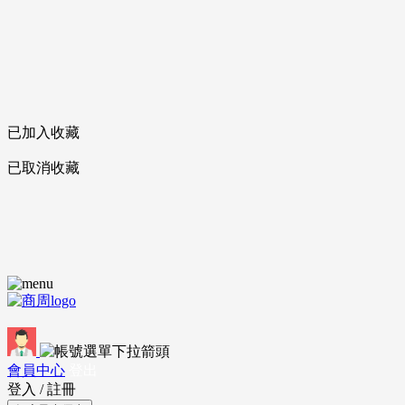
已加入收藏
已取消收藏
會員中心
登出
登入
/
註冊