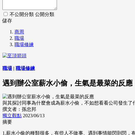
不公開分類
公開分類
儲存
商周
職場
職場修練
職場
|
職場修練
遇到辦公室薪水小偷，生氣是最菜的反應
與其探討同事為什麼會成為薪水小偷，不如想看看公司發生了什麼事
撰文者：孫忠邦
獨立觀點
2023/06/13
摘要
1.薪水小偷的種類很多，有些人不做事、遇到事情能閃則閃，