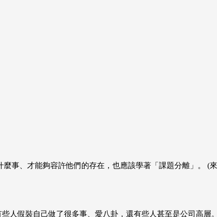
、才能夠容許他們的存在，也應該學著「課題分離」。 (來源：Dre
有些人假裝自己做了很多事、愛八卦，還有些人甚至是公司高層