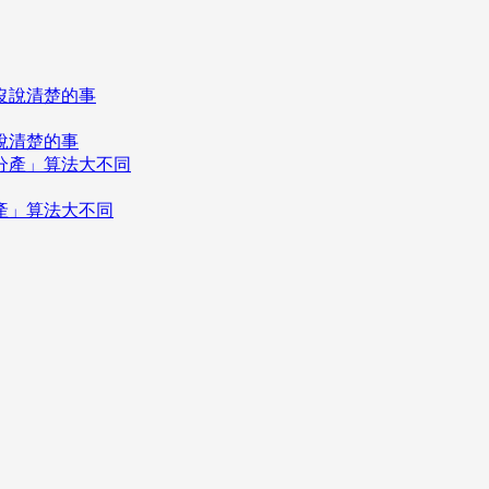
說清楚的事
分產」算法大不同