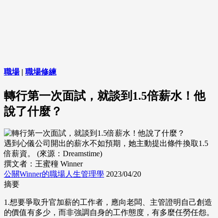
職場
|
職場修練
轉行第一次面試，就談到1.5倍薪水！他
說了什麼？
遇到心儀公司開出的薪水不如預期，她主動提出條件換取1.5
倍薪資。 (來源：Dreamstime)
撰文者：王蜜穜 Winner
公關Winner的職場人生管理學
2023/04/20
摘要
1.想要爭取升官加薪的工作者，應向老闆、主管證明自己創造
的價值有多少，而非強調自身的工作態度，有多麼任勞任怨。