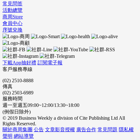
常見問答
活動總覽
商周Store
會員中心
序號兌換
下載App抽好禮
訂閱電子報
客戶服務專線
(02) 2510-8888
傳真
(02) 2503-6989
服務時間
週一至週五09:00~12:00/13:30~18:00
(例假日除外)
© 2019 Business Weekly a division of Cite Publishing Ltd All
Rights Reserved.
關於商周集團
公告
文章影音授權
廣告合作
常見問題
隱私權
聲明
網站導覽