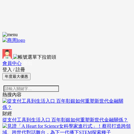
會員中心
登出
登入
/
註冊
年度最大優惠
熱搜內容
財經
從支付工具到生活入口 百年彰銀如何重塑新世代金融關係？