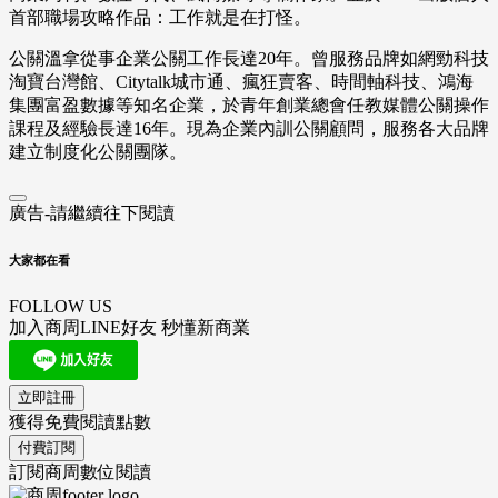
首部職場攻略作品：工作就是在打怪。
公關溫拿從事企業公關工作長達20年。曾服務品牌如網勁科技
淘寶台灣館、Citytalk城市通、瘋狂賣客、時間軸科技、鴻海
集團富盈數據等知名企業，於青年創業總會任教媒體公關操作
課程及經驗長達16年。現為企業內訓公關顧問，服務各大品牌
建立制度化公關團隊。
廣告-請繼續往下閱讀
大家都在看
FOLLOW US
加入商周LINE好友 秒懂新商業
立即註冊
獲得免費閱讀點數
付費訂閱
訂閱商周數位閱讀