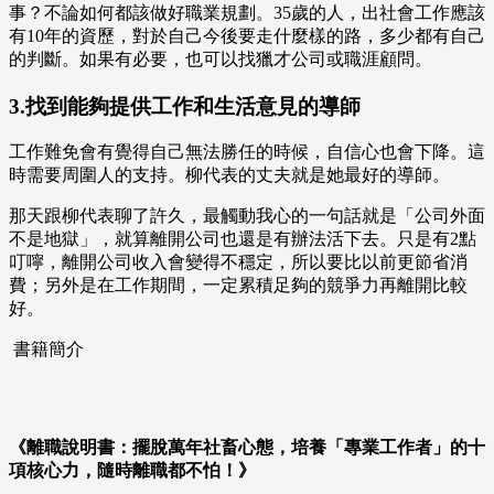
事？不論如何都該做好職業規劃。35歲的人，出社會工作應該
有10年的資歷，對於自己今後要走什麼樣的路，多少都有自己
的判斷。如果有必要，也可以找獵才公司或職涯顧問。
3.找到能夠提供工作和生活意見的導師
工作難免會有覺得自己無法勝任的時候，自信心也會下降。這
時需要周圍人的支持。柳代表的丈夫就是她最好的導師。
那天跟柳代表聊了許久，最觸動我心的一句話就是「公司外面
不是地獄」，就算離開公司也還是有辦法活下去。只是有2點
叮嚀，離開公司收入會變得不穩定，所以要比以前更節省消
費；另外是在工作期間，一定累積足夠的競爭力再離開比較
好。
書籍簡介
《離職說明書：擺脫萬年社畜心態，培養「專業工作者」的十
項核心力，隨時離職都不怕！》