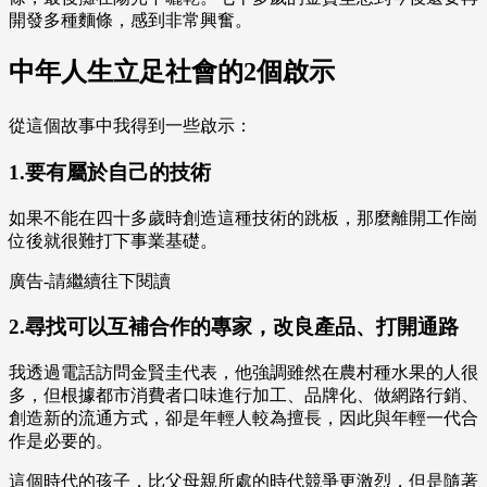
開發多種麵條，感到非常興奮。
中年人生立足社會的2個啟示
從這個故事中我得到一些啟示：
1.要有屬於自己的技術
如果不能在四十多歲時創造這種技術的跳板，那麼離開工作崗
位後就很難打下事業基礎。
廣告-請繼續往下閱讀
2.尋找可以互補合作的專家，改良產品、打開通路
我透過電話訪問金賢圭代表，他強調雖然在農村種水果的人很
多，但根據都市消費者口味進行加工、品牌化、做網路行銷、
創造新的流通方式，卻是年輕人較為擅長，因此與年輕一代合
作是必要的。
這個時代的孩子，比父母親所處的時代競爭更激烈，但是隨著