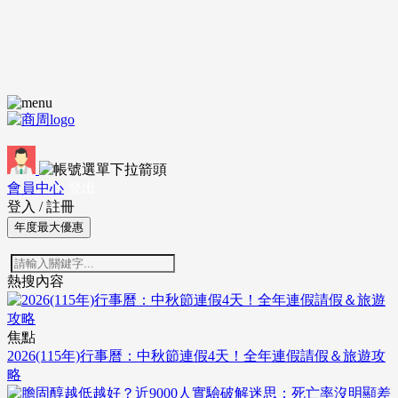
會員中心
登出
登入
/
註冊
年度最大優惠
熱搜內容
焦點
2026(115年)行事曆：中秋節連假4天！全年連假請假＆旅遊攻
略