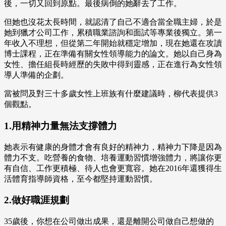
後，一切又回到原點。最後病倒的她辭去了工作。
但她也沒花太長時間，就認清了自己不適合當全職主婦，於是
她到獵才公司工作，累積職業諮詢和面試等專業後獨立。第一
年收入不理想，但從第二年開始就穩定增加，現在她還在攻讀
博士課程，正在準備有關女性領導能力的論文。她以自己身為
女性、擔任組長時經歷的失敗中得到靈感，正在進行為女性領
導人準備的企劃。
當被問及對三十多歲女性上班族有什麼建議時，柳代表提供3
個觀點。
1.用精神力量無法支撐體力
她表示有健康的身體才會有良好的精神力，精神力下降是因為
體力不支。吃營養的食物、培養運動習慣增強體力，將讓你更
有自信、工作更積極、待人也會更寬容。她在2016年還獲得生
活體育指導師資格，至今都堅持運動習慣。
2.做好職涯規劃
35歲後，你想在公司做出成果，還是離開公司做自己想做的