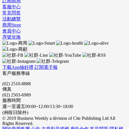
訂閱商周
客服中心
常見問答
活動總覽
商周Store
會員中心
序號兌換
下載App抽好禮
訂閱電子報
客戶服務專線
(02) 2510-8888
傳真
(02) 2503-6989
服務時間
週一至週五09:00~12:00/13:30~18:00
(例假日除外)
© 2019 Business Weekly a division of Cite Publishing Ltd All
Rights Reserved.
關於商周集團
公告
文章影音授權
廣告合作
常見問題
隱私權