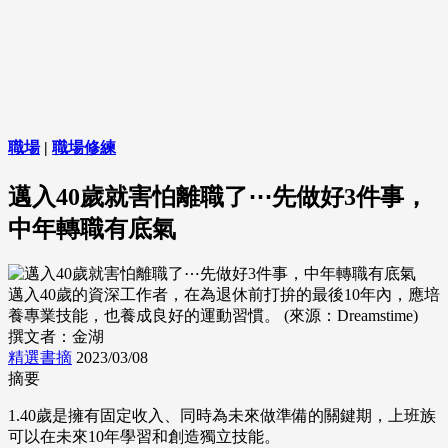
職場
|
職場修練
邁入40歲就害怕離職了⋯先做好3件事，
中年轉職有底氣
邁入40歲的資深工作者，在為退休前打拚的最後10年內，應培
養專業技能，也養成良好的運動習慣。 (來源：Dreamstime)
撰文者：金湖
精選書摘
2023/03/08
摘要
1.40歲是擁有固定收入、同時為未來做準備的關鍵期，上班族
可以在未來10年學習和創造獨立技能。