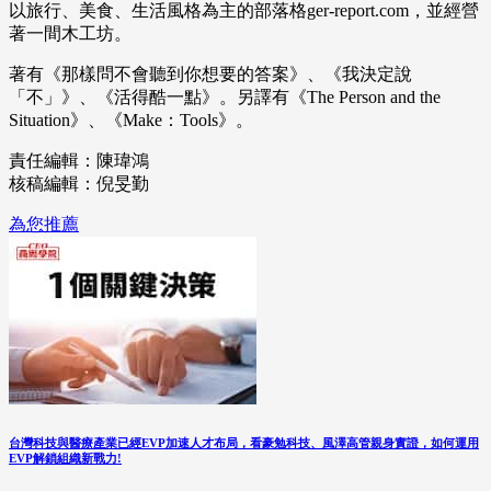
以旅行、美食、生活風格為主的部落格ger-report.com，並經營
著一間木工坊。
著有《那樣問不會聽到你想要的答案》、《我決定說
「不」》、《活得酷一點》。另譯有《The Person and the
Situation》、《Make：Tools》。
責任編輯：陳瑋鴻
核稿編輯：倪旻勤
為您推薦
台灣科技與醫療產業已經EVP加速人才布局，看豪勉科技、風澤高管親身實證，如何運用
EVP解鎖組織新戰力!