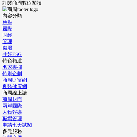
訂閱商周數位閱讀
內容分類
焦點
國際
財經
管理
職場
共好ESG
特色頻道
名家專欄
特別企劃
商周財富網
良醫健康網
商周線上讀
商周封面
兩岸國際
人物報導
職場管理
申請七天試閱
多元服務