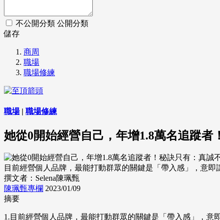
不公開分類
公開分類
儲存
商周
職場
職場修練
職場
|
職場修練
她從0開始經營自己，年增1.8萬名追蹤
目前經營個人品牌，最能打動群眾的關鍵是「帶入感」，意即讓受眾
撰文者：Selena陳珮甄
陳珮甄專欄
2023/01/09
摘要
1.目前經營個人品牌，最能打動群眾的關鍵是「帶入感」，意