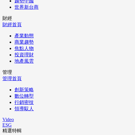
趨勢中國
世界新台商
財經
財經首頁
產業動態
商業趨勢
焦點人物
投資理財
地產風雲
管理
管理首頁
創新策略
數位轉型
行銷密技
領導馭人
Video
ESG
精選特輯