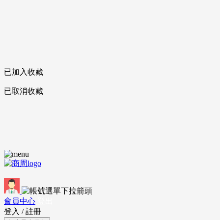
已加入收藏
已取消收藏
會員中心
登出
登入
/
註冊