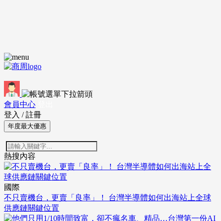
會員中心
登出
登入
/
註冊
年度最大優惠
熱搜內容
國際
不只賣機台，更賣「良率」！ 台灣半導體如何出海站上全球
供應鏈關鍵位置