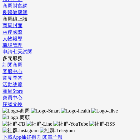
商周財富網
良醫健康網
商周線上讀
商周封面
兩岸國際
人物報導
職場管理
申請七天試閱
多元服務
訂閱商周
客服中心
常見問答
活動總覽
商周Store
會員中心
序號兌換
下載App抽好禮
訂閱電子報