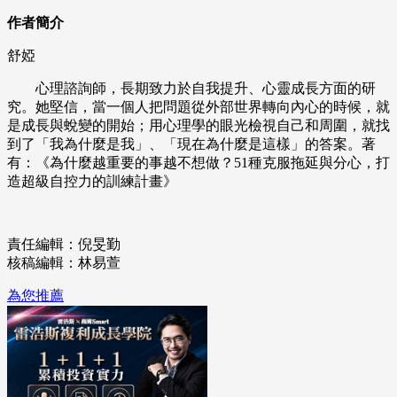
作者簡介
舒婭
心理諮詢師，長期致力於自我提升、心靈成長方面的研
究。她堅信，當一個人把問題從外部世界轉向內心的時候，就
是成長與蛻變的開始；用心理學的眼光檢視自己和周圍，就找
到了「我為什麼是我」、「現在為什麼是這樣」的答案。著
有：《為什麼越重要的事越不想做？51種克服拖延與分心，打
造超級自控力的訓練計畫》
責任編輯：倪旻勤
核稿編輯：林易萱
為您推薦