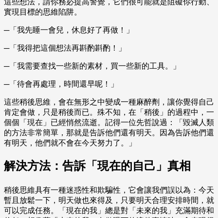
這些想法，請你務必提高警覺，它們很可能就是阻礙你行動、
實現目標的思維陷阱。
─「我先睡一會兒，休息好了再做！」
─「我得把這個想法再斟酌斟酌！」
─「我需要查找一些新的素材，買一些新的工具。」
─「待會再處理，時間還早呢！」
這些稍後思維，會在無形之中變成一種麻醉劑，讓你覺得自己
肯定會做，只是稍後而已。殊不知，在「稍後」的過程中，一
個個「現在」已經悄然流逝。記得一位先哲說過：「毀滅人類
的方法非常簡單，那就是告訴他們還有明天。因為告訴他們還
有明天，他們就不會在今天努力了。」
解決方法：告訴「現在的自己」真相
稍後思維具有一種迷惑性和欺騙性，它會讓我們誤以為：今天
暫且放鬆一下，明天做也來得及，只要明天合理安排時間，就
可以完成任務。「現在的我」總是對「未來的我」充滿期待和