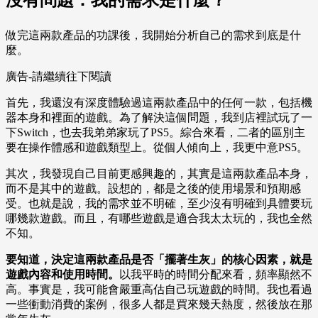
沒有問題：我的需求是什麼？
做完這兩款產品的功課後，我開始分析自己的需求到底是什
麼。
廣告-請繼續往下閱讀
首先，我還沒有深度體驗過這兩款產品中的任何一款，包括機
器本身和裡面的遊戲。為了解決這個問題，我到店裡試玩了一
下Switch，也去我弟弟家玩了PS5。綜合來看，二者的區別主
要在操作體感和遊戲類型上。從個人傾向上，我更中意PS5。
其次，我發現自己目前更感興趣的，其實是這兩款產品本身，
而不是其中的遊戲。設想的，都是之後的使用場景和預期感
受。也就是說，我的需求並不明確，至少沒有明確到具體要玩
哪幾款遊戲。而且，有哪些遊戲是適合我太太玩的，我也全然
不知。
要知道，決定這兩款產品是否「擺著生灰」的核心因素，就是
遊戲內容和使用時間。
以我平時的時間分配來看，頻率顯然不
高。事實是，我可能會嚴重高估自己玩遊戲的時間。我也看過
一些衝動消費的案例，很多人都是買來幾天熱度，然後放在那