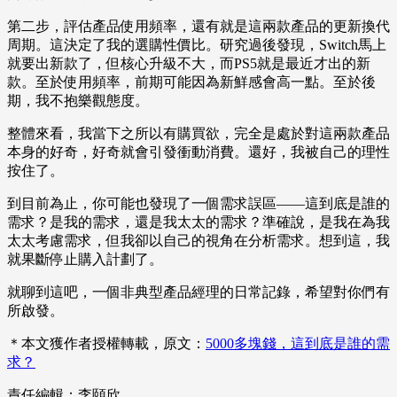
第二步，評估產品使用頻率，還有就是這兩款產品的更新換代
周期。這決定了我的選購性價比。研究過後發現，Switch馬上
就要出新款了，但核心升級不大，而PS5就是最近才出的新
款。至於使用頻率，前期可能因為新鮮感會高一點。至於後
期，我不抱樂觀態度。
整體來看，我當下之所以有購買欲，完全是處於對這兩款產品
本身的好奇，好奇就會引發衝動消費。還好，我被自己的理性
按住了。
到目前為止，你可能也發現了一個需求誤區——這到底是誰的
需求？是我的需求，還是我太太的需求？準確說，是我在為我
太太考慮需求，但我卻以自己的視角在分析需求。想到這，我
就果斷停止購入計劃了。
就聊到這吧，一個非典型產品經理的日常記錄，希望對你們有
所啟發。
＊本文獲作者授權轉載，原文：
5000多塊錢，這到底是誰的需
求？
責任編輯：李頤欣