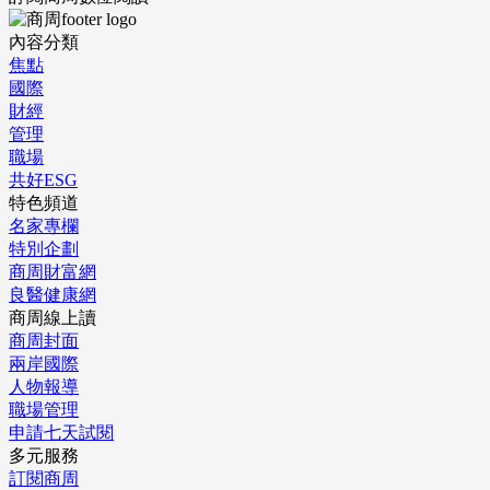
內容分類
焦點
國際
財經
管理
職場
共好ESG
特色頻道
名家專欄
特別企劃
商周財富網
良醫健康網
商周線上讀
商周封面
兩岸國際
人物報導
職場管理
申請七天試閱
多元服務
訂閱商周