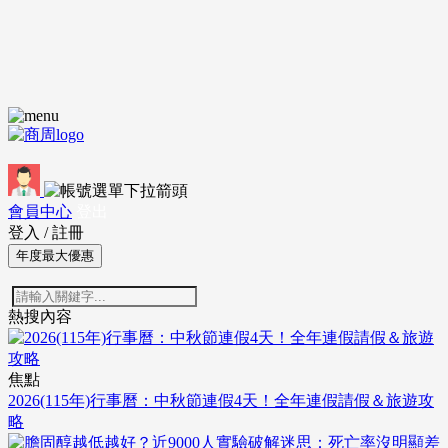
會員中心
登出
登入
/
註冊
年度最大優惠
熱搜內容
焦點
2026(115年)行事曆：中秋節連假4天！全年連假請假＆旅遊攻
略