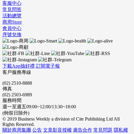
客服中心
常見問答
活動總覽
商周Store
會員中心
序號兌換
下載App抽好禮
訂閱電子報
客戶服務專線
(02) 2510-8888
傳真
(02) 2503-6989
服務時間
週一至週五09:00~12:00/13:30~18:00
(例假日除外)
© 2019 Business Weekly a division of Cite Publishing Ltd All
Rights Reserved.
關於商周集團
公告
文章影音授權
廣告合作
常見問題
隱私權