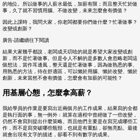
的地位。所以做事的人薪水最低，加薪有限；而且整天忙於做
事，久了就不習慣用腦、不做改變，未來怎麼會有價值？
因此上課時，我問大家，你老闆都要你們做什麼？忙著做事？
改變或創新？
廣告-請繼續往下閱讀
結果大家幾乎都說，老闆成天叨唸的就是希望大家改變或創
新，而不是忙著做事。但是令人不解的是多數人會忽略老闆這
個想法，當作耳邊風，整天還是忙著做事，因為做熟悉的事、
用熟悉的方法，待在舒適區，可以懶於用腦、懶於改變、懶於
創新，未來當然不會有價值，怎麼會有加薪的可能性？
用基層心態，怎麼拿高薪？
我給學員的作業是要寫出近兩個月的工作成果，結果寫的全都
是執行面的事，無一例外﹔就算在過程中曾經做了一些改變，
仍然不會寫到提出什麼策略。而且他們主要是在寫完成哪些工
作，而不是寫突破哪些瓶頸，也就是有重點，卻無亮點。最後
就會出現有文字的描述，卻看不到有數字的成果。