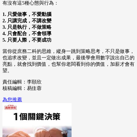
有沒有這5種心態與行為：
1. 只愛做事，不愛動腦
2. 只講完成，不講改變
3. 只是執行，不做策略
4. 只會配合，不會領導
5. 只要人際，不要成功
當你從庶務二科的思維，縱身一跳到策略思考，不只是做事，
也追求改變，並且一定做出成果，最後學會用數字說出自己的
亮點，就會找到價值，也幫你老闆看到你的價值，加薪才會有
望。
責任編輯：李頤欣
核稿編輯：易佳蓉
為您推薦