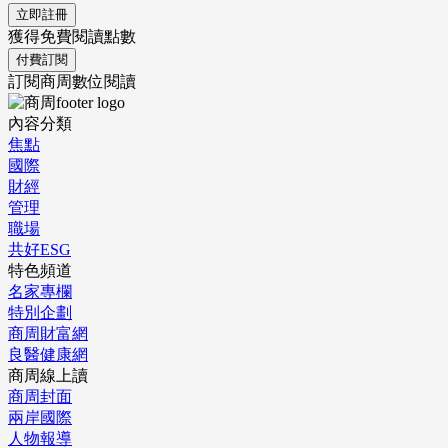
立即註冊
獲得免費閱讀點數
付費訂閱
訂閱商周數位閱讀
內容分類
焦點
國際
財經
管理
職場
共好ESG
特色頻道
名家專欄
特別企劃
商周財富網
良醫健康網
商周線上讀
商周封面
兩岸國際
人物報導