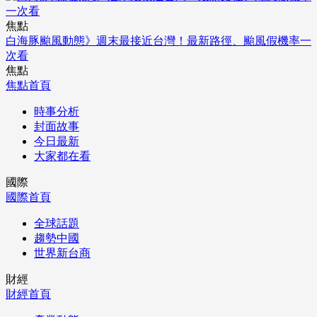
焦點
白海豚颱風動態》週末最接近台灣！最新路徑、颱風假機率一
次看
焦點
焦點首頁
時事分析
封面故事
今日最新
大家都在看
國際
國際首頁
全球話題
趨勢中國
世界新台商
財經
財經首頁