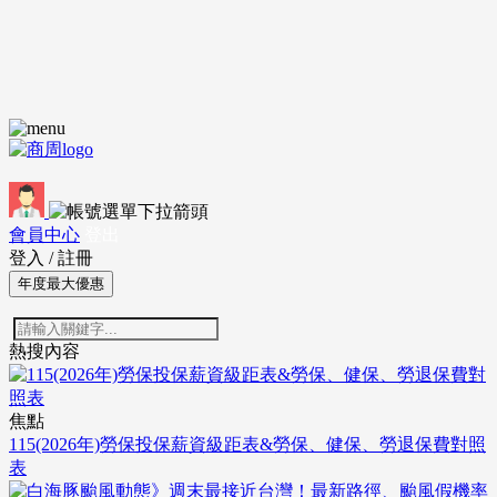
會員中心
登出
登入
/
註冊
年度最大優惠
熱搜內容
焦點
115(2026年)勞保投保薪資級距表&勞保、健保、勞退保費對照
表