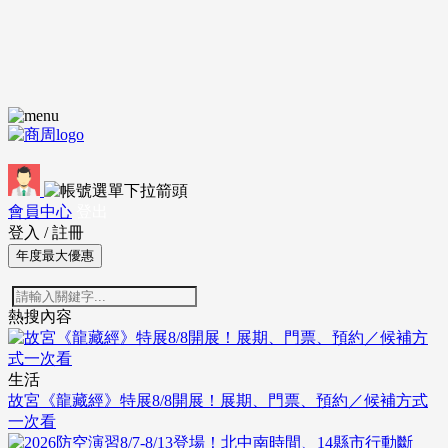
會員中心
登出
登入
/
註冊
年度最大優惠
熱搜內容
生活
故宮《龍藏經》特展8/8開展！展期、門票、預約／候補方式
一次看