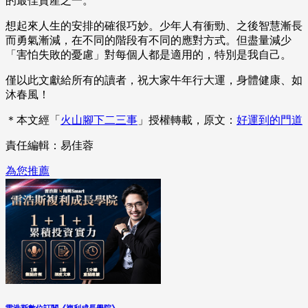
的最佳資產之一。
想起來人生的安排的確很巧妙。少年人有衝勁、之後智慧漸長
而勇氣漸減，在不同的階段有不同的應對方式。但盡量減少
「害怕失敗的憂慮」對每個人都是適用的，特別是我自己。
僅以此文獻給所有的讀者，祝大家牛年行大運，身體健康、如
沐春風！
＊本文經「
火山腳下二三事
」授權轉載，原文：
好運到的門道
責任編輯：易佳蓉
為您推薦