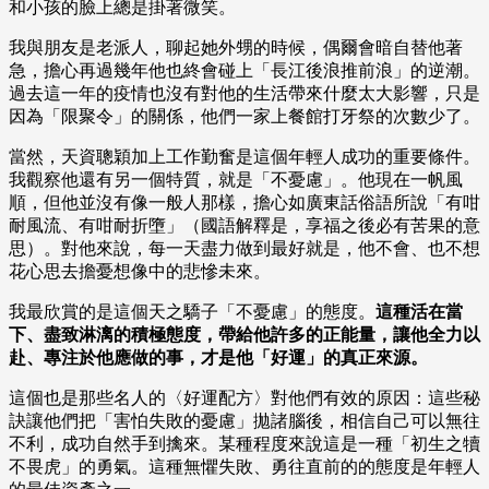
和小孩的臉上總是掛著微笑。
我與朋友是老派人，聊起她外甥的時候，偶爾會暗自替他著
急，擔心再過幾年他也終會碰上「長江後浪推前浪」的逆潮。
過去這一年的疫情也沒有對他的生活帶來什麼太大影響，只是
因為「限聚令」的關係，他們一家上餐館打牙祭的次數少了。
當然，天資聰穎加上工作勤奮是這個年輕人成功的重要條件。
我觀察他還有另一個特質，就是「不憂慮」。他現在一帆風
順，但他並沒有像一般人那樣，擔心如廣東話俗語所說「有咁
耐風流、有咁耐折墮」（國語解釋是，享福之後必有苦果的意
思）。對他來說，每一天盡力做到最好就是，他不會、也不想
花心思去擔憂想像中的悲慘未來。
我最欣賞的是這個天之驕子「不憂慮」的態度。
這種活在當
下、盡致淋漓的積極態度，帶給他許多的正能量，讓他全力以
赴、專注於他應做的事，才是他「好運」的真正來源。
這個也是那些名人的〈好運配方〉對他們有效的原因：這些秘
訣讓他們把「害怕失敗的憂慮」拋諸腦後，相信自己可以無往
不利，成功自然手到擒來。某種程度來說這是一種「初生之犢
不畏虎」的勇氣。這種無懼失敗、勇往直前的的態度是年輕人