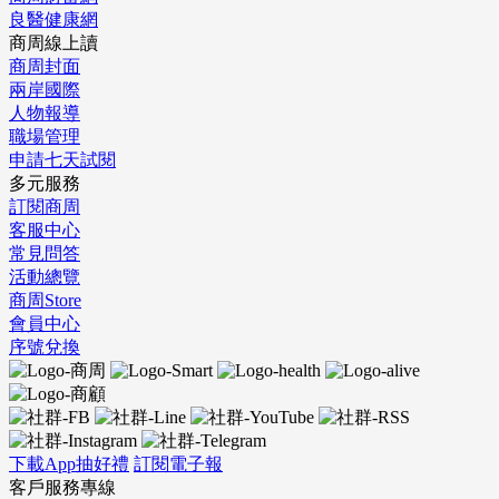
良醫健康網
商周線上讀
商周封面
兩岸國際
人物報導
職場管理
申請七天試閱
多元服務
訂閱商周
客服中心
常見問答
活動總覽
商周Store
會員中心
序號兌換
下載App抽好禮
訂閱電子報
客戶服務專線