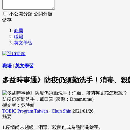
不公開分類
公開分類
儲存
商周
職場
英文學習
職場
|
英文學習
多益時事通》防疫仍須勤洗手！消毒、殺
防疫仍須勤洗手，戴口罩 (來源：Dreamstime)
撰文者：吳詩綺
TOEIC Program Taiwan · Chun Shin
2021/01/26
摘要
1.疫情尚未趨緩，消毒、殺菌也成為熱門關鍵字。