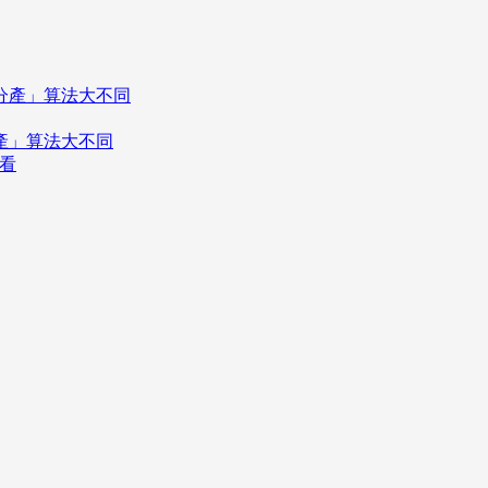
分產」算法大不同