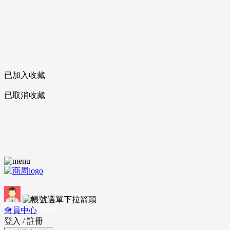
已加入收藏
已取消收藏
會員中心
登出
登入
/
註冊