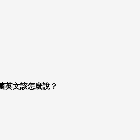
菌英文該怎麼說？