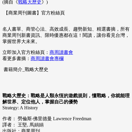
(摘自《
戰略大歷史
》)
【商業周刊圖書】官方粉絲頁
名人書單、商管心法、高效成長、趨勢新知、精選書摘，所有
商業周刊新書資訊、限時優惠都在這！閱讀，讓你看見台灣，
掌握世界大未來。
立即加入官方粉絲頁：
商周讀書會
看更多書摘：
商周讀書會專欄
書籍簡介_戰略大歷史
戰略大歷史：戰略是人類永恆的遊戲規則，懂戰略，你就能理
解世界、定位他人，掌握自己的優勢
Strategy: A History
作者： 勞倫斯‧佛里德曼 Lawrence Freedman
譯者： 王堅, 馬娟娟
出版社：商業周刊