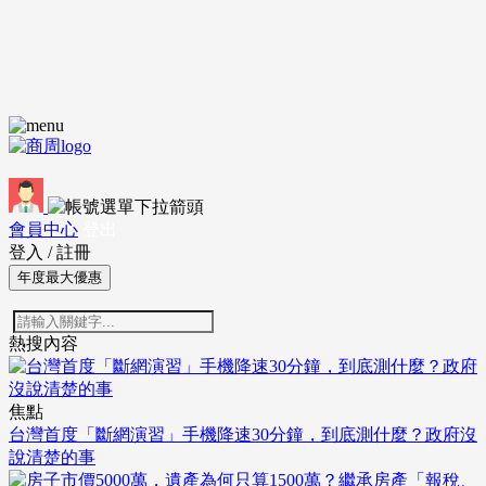
會員中心
登出
登入
/
註冊
年度最大優惠
熱搜內容
焦點
台灣首度「斷網演習」手機降速30分鐘，到底測什麼？政府沒
說清楚的事