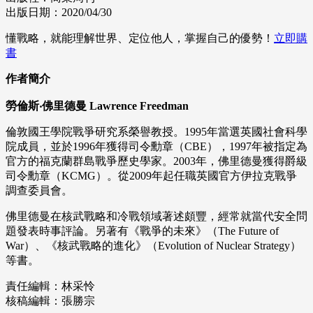
出版日期：2020/04/30
懂戰略，就能理解世界、定位他人，掌握自己的優勢！
立即購
書
作者簡介
勞倫斯‧佛里德曼 Lawrence Freedman
倫敦國王學院戰爭研究系榮譽教授。1995年當選英國社會科學
院成員，並於1996年獲得司令勳章（CBE），1997年被指定為
官方的福克蘭群島戰爭歷史學家。2003年，佛里德曼獲得爵級
司令勳章（KCMG）。從2009年起任職英國官方伊拉克戰爭
調查委員會。
佛里德曼在核武戰略和冷戰領域著述頗豐，經常就當代安全問
題發表時事評論。另著有《戰爭的未來》（The Future of
War）、《核武戰略的進化》（Evolution of Nuclear Strategy）
等書。
責任編輯：林采怜
核稿編輯：張勝宗