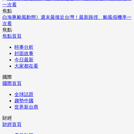
焦點
白海豚颱風動態》週末最接近台灣！最新路徑、颱風假機率一
次看
焦點
焦點首頁
時事分析
封面故事
今日最新
大家都在看
國際
國際首頁
全球話題
趨勢中國
世界新台商
財經
財經首頁