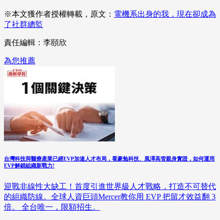
※本文獲作者授權轉載，原文：
電機系出身的我，現在卻成為
了社群總監
責任編輯：李頤欣
為您推薦
台灣科技與醫療產業已經EVP加速人才布局，看豪勉科技、風澤高管親身實證，如何運用
EVP解鎖組織新戰力!
迎戰非線性大缺工！首度引進世界級人才戰略，打造不可替代
的組織防線。全球人資巨頭Mercer教你用 EVP 把留才效益翻 3
倍。 全台唯一，限額招生。