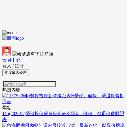
會員中心
登出
登入
/
註冊
年度最大優惠
熱搜內容
焦點
115(2026年)勞保投保薪資級距表&勞保、健保、勞退保費對照
表