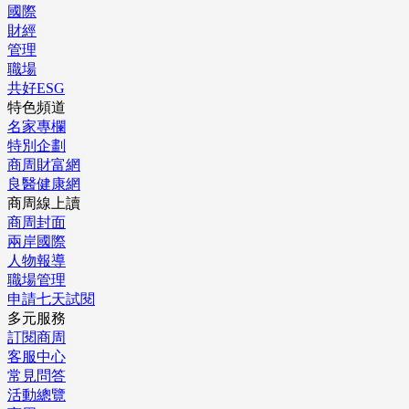
國際
財經
管理
職場
共好ESG
特色頻道
名家專欄
特別企劃
商周財富網
良醫健康網
商周線上讀
商周封面
兩岸國際
人物報導
職場管理
申請七天試閱
多元服務
訂閱商周
客服中心
常見問答
活動總覽