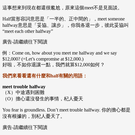
這事想來到現在都還很尷尬，原來這個meet不是見面談。
Half當形容詞意思是「一半的、正中間的」，meet someone
halfway意思是「妥協、讓步」，你我各退一步，彼此妥協叫
“meet each other halfway”
廣告-請繼續往下閱讀
例：Come on, how about you meet me halfway and we say
$12,000? (=Let’s compromise at $12,000.)
好啦，不如你退讓一點，我們就算$12,000如何？
我們來看看還有什麼和half有關的用語：
meet trouble halfway
（X）中途遇到困難
（O）擔心還沒發生的事情，杞人憂天
You fear is groundless. Don’t meet trouble halfway. 你的擔心都是
沒有根據的，別杞人憂天了。
廣告-請繼續往下閱讀