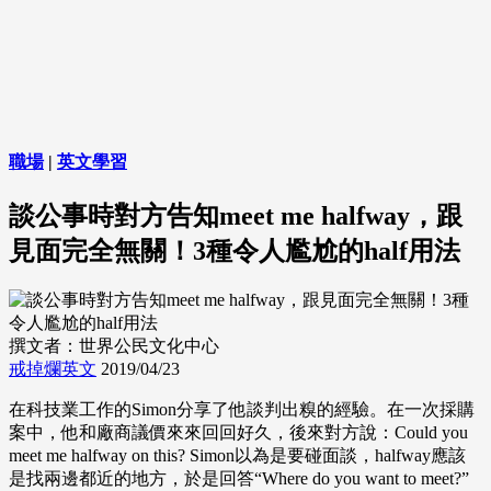
職場
|
英文學習
談公事時對方告知meet me halfway，跟
見面完全無關！3種令人尷尬的half用法
撰文者：世界公民文化中心
戒掉爛英文
2019/04/23
在科技業工作的Simon分享了他談判出糗的經驗。在一次採購
案中，他和廠商議價來來回回好久，後來對方說：Could you
meet me halfway on this? Simon以為是要碰面談，halfway應該
是找兩邊都近的地方，於是回答“Where do you want to meet?”