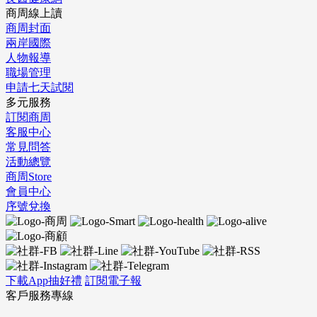
商周線上讀
商周封面
兩岸國際
人物報導
職場管理
申請七天試閱
多元服務
訂閱商周
客服中心
常見問答
活動總覽
商周Store
會員中心
序號兌換
下載App抽好禮
訂閱電子報
客戶服務專線