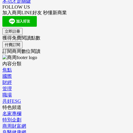
本功才是關鍵
FOLLOW US
加入商周LINE好友 秒懂新商業
立即註冊
獲得免費閱讀點數
付費訂閱
訂閱商周數位閱讀
內容分類
焦點
國際
財經
管理
職場
共好ESG
特色頻道
名家專欄
特別企劃
商周財富網
良醫健康網