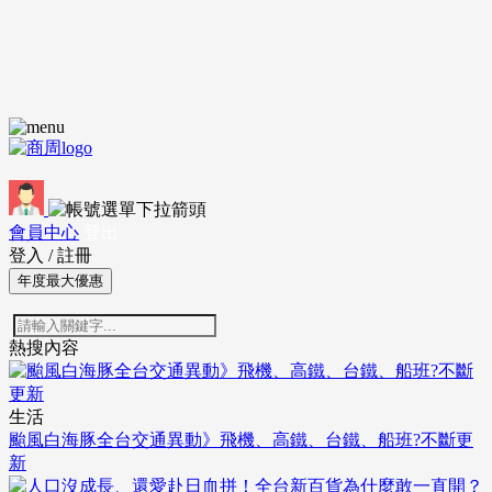
會員中心
登出
登入
/
註冊
年度最大優惠
熱搜內容
生活
颱風白海豚全台交通異動》飛機、高鐵、台鐵、船班?不斷更
新