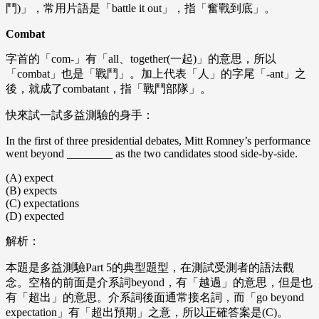
鬥)」，常用片語是「battle it out」，指「奮戰到底」。
Combat
字首的「com-」有「all、together(一起)」的意思，所以
「combat」也是「戰鬥」。加上代表「人」的字尾「-ant」之
後，就成了combatant，指「戰鬥部隊」。
快來試一試多益測驗的身手：
In the first of three presidential debates, Mitt Romney’s performance
went beyond ________ as the two candidates stood side-by-side.
(A) expect
(B) expects
(C) expectations
(D) expected
解析：
本題是多益測驗
Part 5
的典型題型，在測試受測者的語法觀
念。空格的前面是介系詞
beyond
，有「越過」的意思，但是也
有「超出」的意思。介系詞後面通常接名詞，而「
go beyond
expectation
」有「超出預期」之意，所以正確答案是
(C)
。