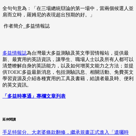
全句句意為：「在三場總統辯論的第一場中，當兩個候選人並
肩而立時，羅姆尼的表現超出預期的好。」
作者簡介_多益情報誌
多益情報誌
為台灣最大多益測驗及英文學習情報站，提供最
新、最實用的英語資訊，讓學生、職場人士以及所有人都可以
清楚瞭解自身的英語能力，以及如何增英文能力之方法；並提
供TOEIC多益最新消息，包括測驗訊息、相關活動、免費英文
學習資源及介紹各種實用的工具及書籍，給讀者最及時、便利
的英文資訊。
「多益時事通」專欄文章列表
延伸閱讀
手足特留分、大老婆條款翻修，繼承規畫正式進入「遺囑時