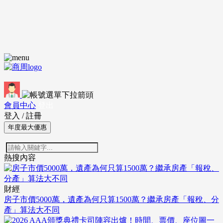
會員中心
登出
登入
/
註冊
年度最大優惠
熱搜內容
財經
房子市價5000萬，遺產為何只算1500萬？繼承房產「報稅、分
產」算法大不同