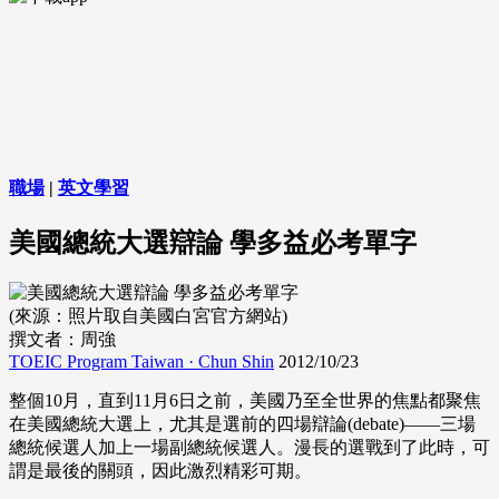
職場
|
英文學習
美國總統大選辯論 學多益必考單字
(來源：照片取自美國白宮官方網站)
撰文者：周強
TOEIC Program Taiwan · Chun Shin
2012/10/23
整個
10
月，直到
11
月
6
日之前，美國乃至全世界的焦點都聚焦
在美國總統大選上，尤其是選前的四場辯論
(debate)——
三場
總統候選人加上一場副總統候選人。漫長的選戰到了此時，可
謂是最後的關頭，因此激烈精彩可期。