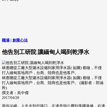
職場
|
創業心法
他告別工研院 讓緬甸人喝到乾淨水
林惠聰從工廠大型濾水設備到家用淨水器( 如圖) 都做，不僅
打入緬甸當地用戶，台商、陸商也是他客戶。
林惠聰從工廠大型濾水設備到家用淨水器( 如圖) 都做，不僅
打入緬甸當地用戶，台商、陸商也是他客戶。 (攝影者：郭涵
羚)
撰文者：吳中傑
2017/04/28
當你30歲，人生走到岔路口，左邊是領公費到美國進修，右邊