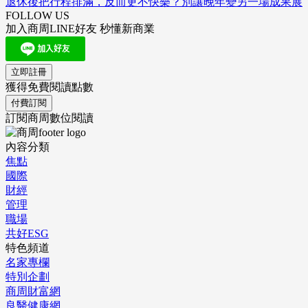
退休後把行程排滿，反而更不快樂？別讓晚年變另一場成果展
FOLLOW US
加入商周LINE好友 秒懂新商業
立即註冊
獲得免費閱讀點數
付費訂閱
訂閱商周數位閱讀
內容分類
焦點
國際
財經
管理
職場
共好ESG
特色頻道
名家專欄
特別企劃
商周財富網
良醫健康網