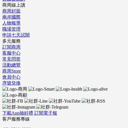
商周線上讀
商周封面
兩岸國際
人物報導
職場管理
申請七天試閱
多元服務
訂閱商周
客服中心
常見問答
活動總覽
商周Store
會員中心
序號兌換
下載App抽好禮
訂閱電子報
客戶服務專線