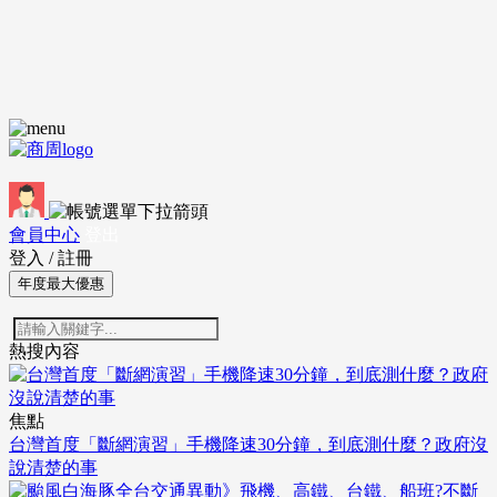
會員中心
登出
登入
/
註冊
年度最大優惠
熱搜內容
焦點
台灣首度「斷網演習」手機降速30分鐘，到底測什麼？政府沒
說清楚的事