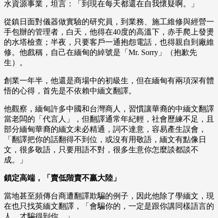
水資源事業，坦言：「到現在每天都還在自我懷疑啊。」
從鎮日面對儀器做實驗的研究員，到業務、施工維修與經營一
手包辦的管理者，白天，他得在40度的高溫下，赤手爬上發燙
的水塔檢查；半夜，只要客戶一通抱怨電話，也得親自到廠維
修。他戲稱，自己在緬甸的綽號是「Mr. Sorry」（抱歉先
生）。
創業一年半，他還是商場中的初級生，但在緬甸有兩項深有體
悟的心得，首先是不依賴中緬文翻譯。
他觀察，緬甸許多中國和台灣商人，習慣讓華裔的中緬文翻譯
當老闆的「代言人」，但翻譯通常年紀輕，社會歷練不足，且
部分緬甸華裔的緬文未必精通，詞不達意，容易產生誤會，
「翻譯把你的話翻得不到位，或沒有用敬語，緬文有點像日
文，很多敬語，只要用語不對，很多生意你怎麼談都談不
成。」
鎖定高端，「賣低階賣不贏大陸」
當地甚至頻傳台商遭翻譯欺騙的例子，因此他除了學緬文，現
在也只找英緬文翻譯，「會騙你的，一定是跟你講同樣語言的
人，才騙得到你。」