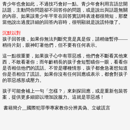
青少年也會如此，不過技巧會好一點。青少年會利用言語岔開
話題，主動問你問題卻不回答你的問題，或是說出與話題無關
的內容。如果該青少年平常在回答實話時表達都很簡短，那麼
當他說出過度詳細的回答內容時，很明顯就是說謊特徵了。
沉默以對
孩子回答後，如果你無法判斷究竟是真是假，請稍做暫停——
稍待片刻，眼神盯著他們，但不要有任何表示。
這一點很重要，如果孩子心中有罪惡感，他們會不斷看其他東
西，不敢看著你；而年齡稍長的孩子會短暫瞄你一眼，看看你
是否相信他們的謊話。不管是哪種情形，孩子都會急著想知道
你是否相信了謊話。如果你沒有任何回應或表示，都會對孩子
的罪惡感形成壓力。
孩子可能會補上一句「怎樣？」來刺探回應，或是重新包裝答
案，提供更多細節以增加說服力。這就是罪惡感！
書籍簡介__國際犯罪學專家教你分辨真偽、立破謊言