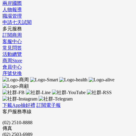
兩岸國際
人物報導
職場管理
申請七天試閱
多元服務
訂閱商周
客服中心
常見問答
活動總覽
商周Store
會員中心
序號兌換
下載App抽好禮
訂閱電子報
客戶服務專線
(02) 2510-8888
傳真
(02) 2503-6989