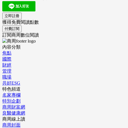
立即註冊
獲得免費閱讀點數
付費訂閱
訂閱商周數位閱讀
內容分類
焦點
國際
財經
管理
職場
共好ESG
特色頻道
名家專欄
特別企劃
商周財富網
良醫健康網
商周線上讀
商周封面