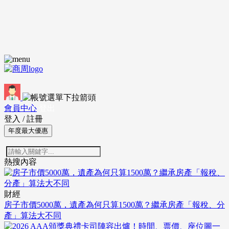
會員中心
登出
登入
/
註冊
年度最大優惠
熱搜內容
財經
房子市價5000萬，遺產為何只算1500萬？繼承房產「報稅、分
產」算法大不同