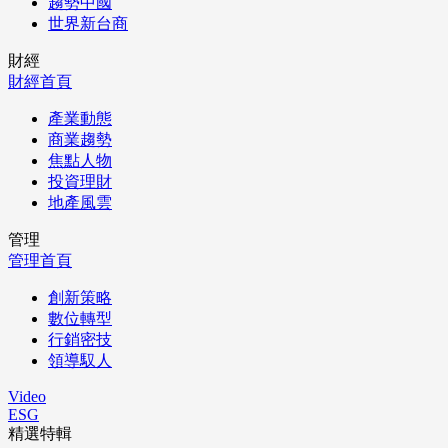
趨勢中國
世界新台商
財經
財經首頁
產業動態
商業趨勢
焦點人物
投資理財
地產風雲
管理
管理首頁
創新策略
數位轉型
行銷密技
領導馭人
Video
ESG
精選特輯