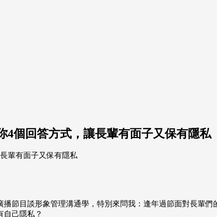
你4個回答方式，讓長輩有面子又保有隱私
廣播節目談形象管理溝通學，特別來問我：逢年過節面對長輩們
有自己隱私？