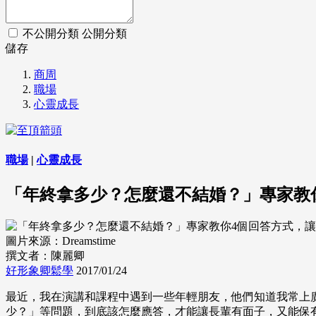
不公開分類
公開分類
儲存
商周
職場
心靈成長
職場
|
心靈成長
「年終拿多少？怎麼還不結婚？」專家教
圖片來源：Dreamstime
撰文者：陳麗卿
好形象卿鬆學
2017/01/24
最近，我在演講和課程中遇到一些年輕朋友，他們知道我常上
少？」等問題，到底該怎麼應答，才能讓長輩有面子，又能保