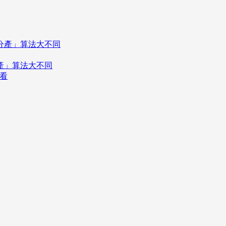
分產」算法大不同