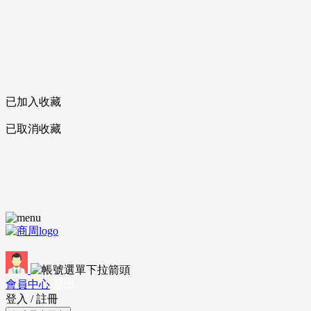
已加入收藏
已取消收藏
會員中心
登出
登入
/
註冊