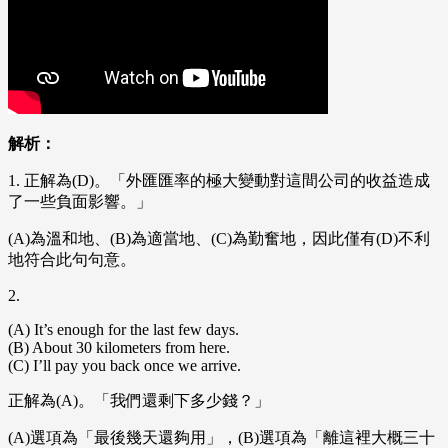
解析：
1. 正解為(D)。「外匯匯率的極大變動對這間公司的收益造成
了一些負面影響。」
(A)為溫和地、(B)為適當地、(C)為勤奮地，因此僅有(D)不利
地符合此句句意。
2.
(A) It’s enough for the last few days.
(B) About 30 kilometers from here.
(C) I’ll pay you back once we arrive.
正解為(A)。「我們還剩下多少錢？」
(A)選項為「最後幾天還夠用」，(B)選項為「離這裡大概三十