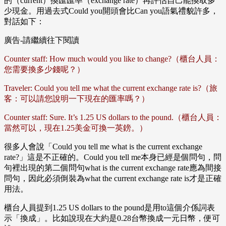
的（current）換匯匯率（exchange rate）再評估自己能換取多
少現金。用過去式Could you開頭會比Can you語氣禮貌許多，
對話如下：
廣告-請繼續往下閱讀
Counter staff: How much would you like to change?（櫃台人員：
您需要換多少錢呢？）
Traveler: Could you tell me what the current exchange rate is?（旅
客：可以請您說明一下現在的匯率嗎？）
Counter staff: Sure. It’s 1.25 US dollars to the pound.（櫃台人員：
當然可以，現在1.25美金可換一英鎊。）
很多人會說「Could you tell me what is the current exchange
rate?」這是不正確的。Could you tell me本身已經是個問句，問
句裡出現的第二個問句what is the current exchange rate應為間接
問句，因此必須倒裝為what the current exchange rate is才是正確
用法。
櫃台人員提到1.25 US dollars to the pound是用to這個介係詞表
示「換成」。比如說現在大約是0.28台幣換成一元日幣，便可