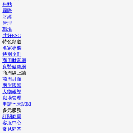
焦點
國際
財經
管理
職場
共好ESG
特色頻道
名家專欄
特別企劃
商周財富網
良醫健康網
商周線上讀
商周封面
兩岸國際
人物報導
職場管理
申請七天試閱
多元服務
訂閱商周
客服中心
常見問答