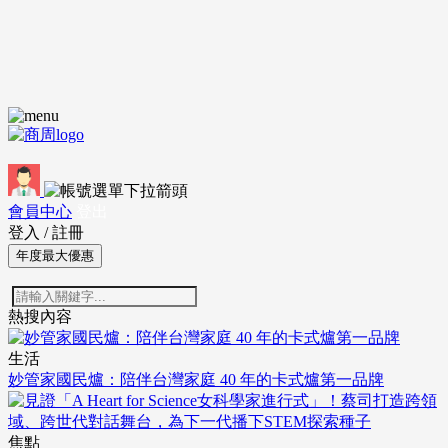
會員中心
登出
登入
/
註冊
年度最大優惠
熱搜內容
生活
妙管家國民爐：陪伴台灣家庭 40 年的卡式爐第一品牌
焦點