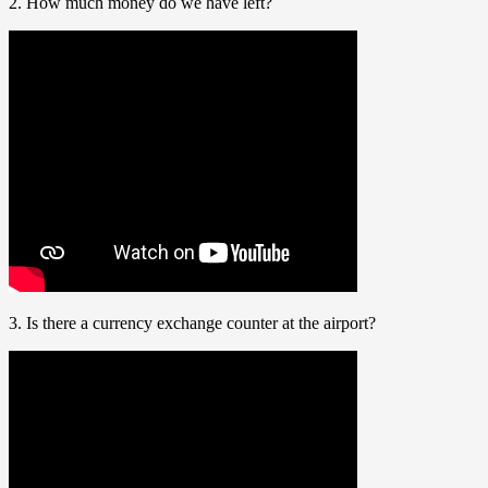
2. How much money do we have left?
3. Is there a currency exchange counter at the airport?