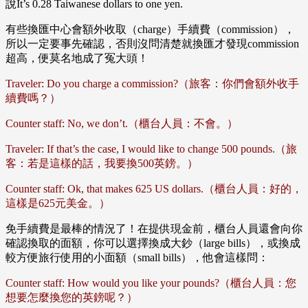
說It’s 0.28 Taiwanese dollars to one yen.
有些換匯中心會額外收取（charge）手續費（commission），
所以一定要事先確認，否則沒問清楚就換匯才發現commission
超高，便莫名地成了冤大頭！
Traveler: Do you charge a commission?（旅客：你們會額外收手
續費嗎？）
Counter staff: No, we don’t.（櫃台人員：不會。）
Traveler: If that’s the case, I would like to change 500 pounds.（旅
客：若是這樣的話，我要換500英鎊。）
Counter staff: Ok, that makes 625 US dollars.（櫃台人員：好的，
這樣是625元美金。）
免手續費是最棒的情況了！在提供現金前，櫃台人員還會向你
確認換取的面額，你可以選擇換成大鈔（large bills），或換成
較方便旅行使用的小面額（small bills），他會這樣問：
Counter staff: How would you like your pounds?（櫃台人員：您
想要怎麼換您的英鎊呢？）