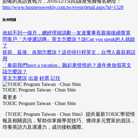
必備的英語實戰力，2016/12/15(四)講座免費報名網址：
http://www.businessweekly.com.tw/event/detail.aspx?id=1328
延伸閱讀
改組不到一個月，總經理就請辭⋯友達董事長親揭後續盤算
問客戶「方便通話嗎」英文怎麼說？說Can you speak的人就錯
了
提前、延後、改期怎麼說？這些排行程英文，台灣人最容易誤
用
「春節我們have a vacation」聽起來怪怪的？過年會放假英文
該怎麼說？
英文怎麼說
出遊
鈔票
記住
TOEIC Program Taiwan · Chun Shin
看更多
TOEIC Program Taiwan · Chun Shin
《TOEIC Program Taiwan · Chun Shin》提供最新TOEIC學習情
報及相關資訊，幫助你掌握學習技巧、獲得多元豐富的資訊，
培養英語力及溝通力，成功接軌國際。