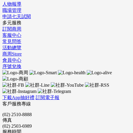
人物報導
職場管理
申請七天試閱
多元服務
訂閱商周
客服中心
常見問答
活動總覽
商周Store
會員中心
序號兌換
下載App抽好禮
訂閱電子報
客戶服務專線
(02) 2510-8888
傳真
(02) 2503-6989
服務時間