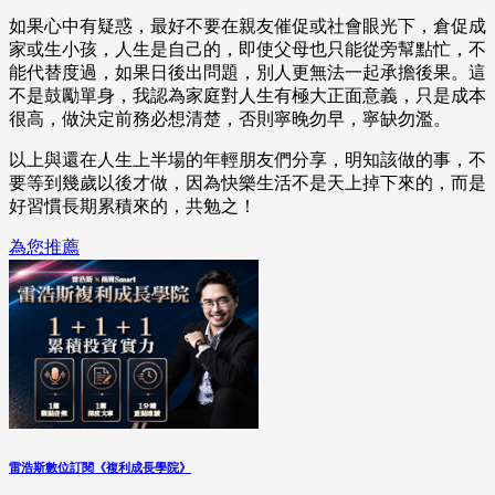
如果心中有疑惑，最好不要在親友催促或社會眼光下，倉促成
家或生小孩，人生是自己的，即使父母也只能從旁幫點忙，不
能代替度過，如果日後出問題，別人更無法一起承擔後果。這
不是鼓勵單身，我認為家庭對人生有極大正面意義，只是成本
很高，做決定前務必想清楚，否則寧晚勿早，寧缺勿濫。
以上與還在人生上半場的年輕朋友們分享，明知該做的事，不
要等到幾歲以後才做，因為快樂生活不是天上掉下來的，而是
好習慣長期累積來的，共勉之！
為您推薦
雷浩斯數位訂閱《複利成長學院》