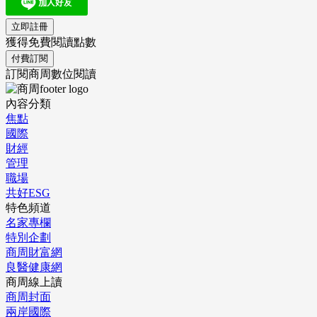
立即註冊
獲得免費閱讀點數
付費訂閱
訂閱商周數位閱讀
內容分類
焦點
國際
財經
管理
職場
共好ESG
特色頻道
名家專欄
特別企劃
商周財富網
良醫健康網
商周線上讀
商周封面
兩岸國際