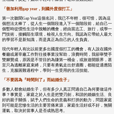
「善加利用gap year，到國外度假打工」
第一次聽聞Gap Year這個名詞，我已不年輕，很可惜，因為這
個想法太棒了，從人生一個階段進入下一個階段前，給自己一
個暫時從慣性生活中脫離的機會，經由當志工、旅行，或學一
門技術，接觸陌生環境，檢視人生方向。我認為它帶給人最大
的學習不是新知識，而是真正為自己的人生負責。
現代年輕人有比以前更多出國度假打工的機會，有人說在國外
餐廳或屠宰廠工作對往後事業沒幫助，浪費時間，我卻舉雙手
雙腳贊成，原因是不管目的為賺第一桶金，或旅遊開眼界，甚
至只為逃離家庭束縛，只要有勇氣走出舒適圈，都能從適應陌
生，克服困難過程中，學到一生受用的生活技能。
「不要因為『時間到了』而結婚生子」
多數人都會結婚生子，但有多少人真正問過自己為何要做這件
事？事實是，家庭之於人生是把雙刃劍，和諧的婚姻生活、良
好的親子關係，賦予人們生命的意義和打拼的動力，問題家庭
則可能是悲慘生活的主要苦痛來源，家庭生活好或不好，無關
運氣，取決於當事人是否成熟思考。