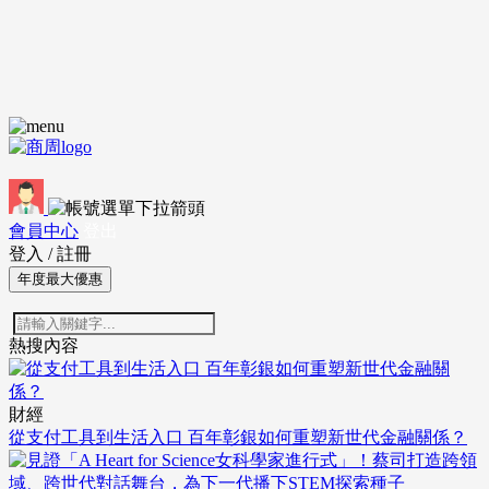
會員中心
登出
登入
/
註冊
年度最大優惠
熱搜內容
財經
從支付工具到生活入口 百年彰銀如何重塑新世代金融關係？