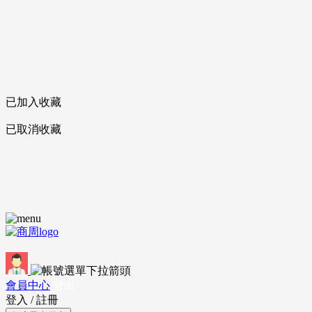
已加入收藏
已取消收藏
會員中心
登出
登入
/
註冊