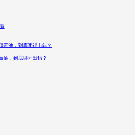
聯毒油，到底哪裡出錯？