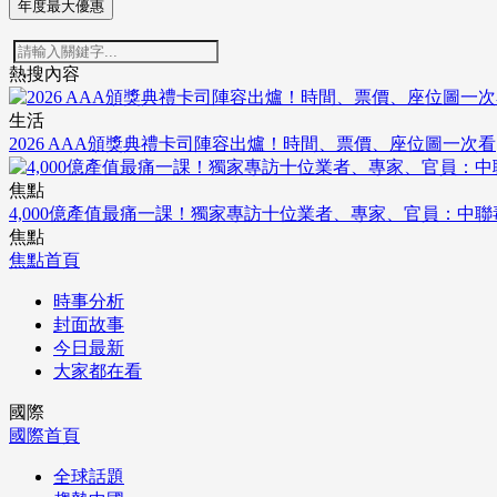
年度最大優惠
熱搜內容
生活
2026 AAA頒獎典禮卡司陣容出爐！時間、票價、座位圖一次看
焦點
4,000億產值最痛一課！獨家專訪十位業者、專家、官員：中
焦點
焦點首頁
時事分析
封面故事
今日最新
大家都在看
國際
國際首頁
全球話題