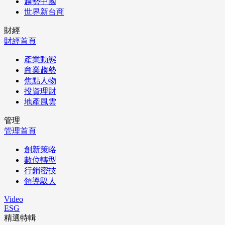
趨勢中國
世界新台商
財經
財經首頁
產業動態
商業趨勢
焦點人物
投資理財
地產風雲
管理
管理首頁
創新策略
數位轉型
行銷密技
領導馭人
Video
ESG
精選特輯