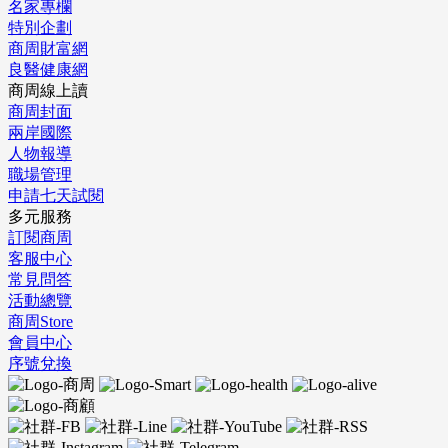
名家專欄
特別企劃
商周財富網
良醫健康網
商周線上讀
商周封面
兩岸國際
人物報導
職場管理
申請七天試閱
多元服務
訂閱商周
客服中心
常見問答
活動總覽
商周Store
會員中心
序號兌換