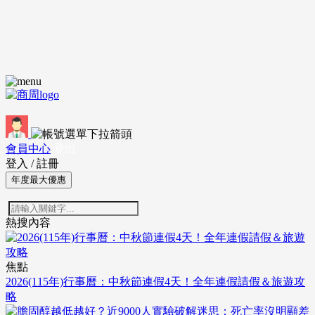
會員中心
登出
登入
/
註冊
年度最大優惠
熱搜內容
焦點
2026(115年)行事曆：中秋節連假4天！全年連假請假＆旅遊攻
略