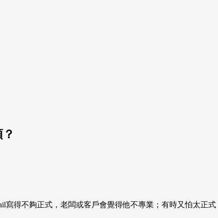
頭？
email寫得不夠正式，老闆或客戶會覺得他不專業；有時又怕太