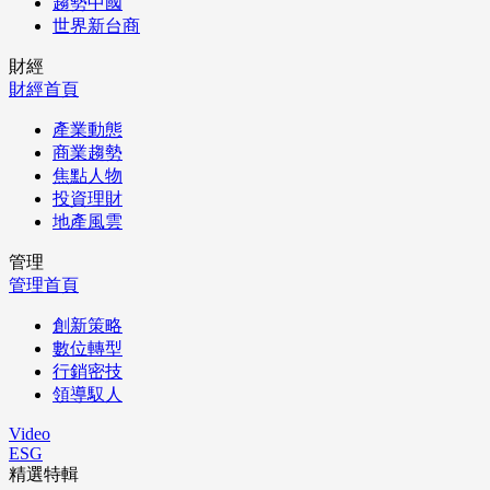
趨勢中國
世界新台商
財經
財經首頁
產業動態
商業趨勢
焦點人物
投資理財
地產風雲
管理
管理首頁
創新策略
數位轉型
行銷密技
領導馭人
Video
ESG
精選特輯