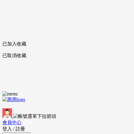
已加入收藏
已取消收藏
會員中心
登出
登入
/
註冊