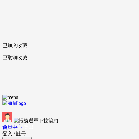
已加入收藏
已取消收藏
會員中心
登出
登入
/
註冊