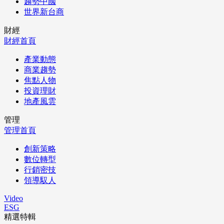
趨勢中國
世界新台商
財經
財經首頁
產業動態
商業趨勢
焦點人物
投資理財
地產風雲
管理
管理首頁
創新策略
數位轉型
行銷密技
領導馭人
Video
ESG
精選特輯