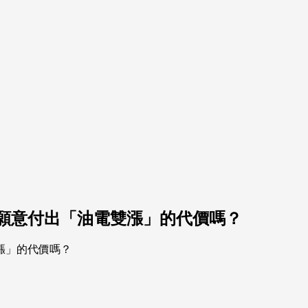
願意付出「油電雙漲」的代價嗎？