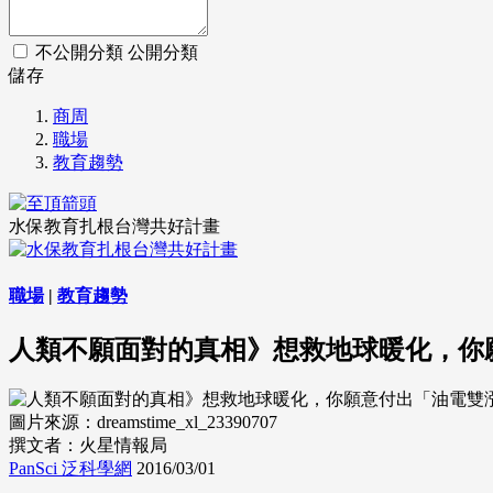
不公開分類
公開分類
儲存
商周
職場
教育趨勢
水保教育扎根台灣共好計畫
職場
|
教育趨勢
人類不願面對的真相》想救地球暖化，你
圖片來源：dreamstime_xl_23390707
撰文者：火星情報局
PanSci 泛科學網
2016/03/01