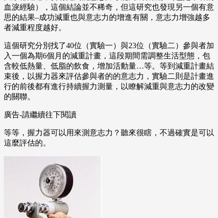
血淚經驗），這個結論並不稀奇，但這研究也發現另一個有意
思的結果–成功減重也與意志力的增進有關，意志力增強越多
者減重程度越好。
這個研究分別找了40位（實驗一）與23位（實驗二）參與者加
入一個為期6個月的減重計畫，這段期間需調整生活型態，包
含較低熱量、低脂的飲食，增加活動量…等。等到減重計畫結
束後，以握力器來評估參與者的的意志力，實驗二則是計畫進
行的前後都有進行持續握力測量，以瞭解減重與意志力的改變
的關聯。
廣告-請繼續往下閱讀
等等，握力器可以用來測意志力？聽來很瞎，不過確實是可以
這麼評估的。