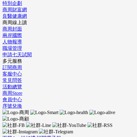
特別企劃
商周財富網
良醫健康網
商周線上讀
商周封面
兩岸國際
人物報導
職場管理
申請七天試閱
多元服務
訂閱商周
客服中心
常見問答
活動總覽
商周Store
會員中心
序號兌換