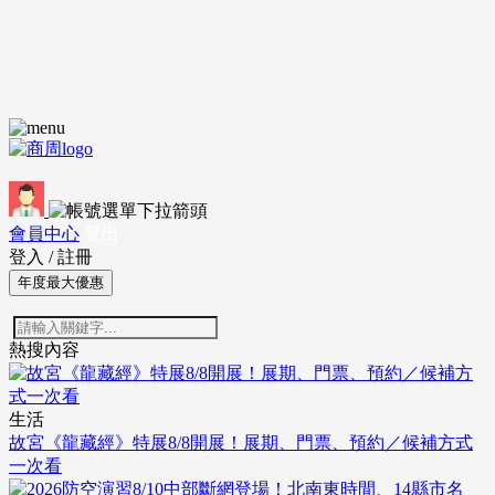
會員中心
登出
登入
/
註冊
年度最大優惠
熱搜內容
生活
故宮《龍藏經》特展8/8開展！展期、門票、預約／候補方式
一次看