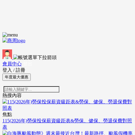
會員中心
登出
登入
/
註冊
年度最大優惠
熱搜內容
焦點
115(2026年)勞保投保薪資級距表&勞保、健保、勞退保費對照
表