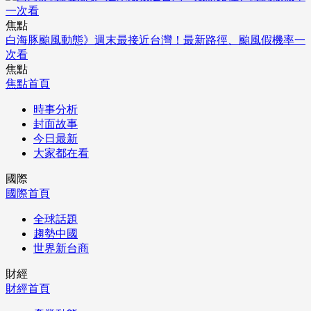
焦點
白海豚颱風動態》週末最接近台灣！最新路徑、颱風假機率一
次看
焦點
焦點首頁
時事分析
封面故事
今日最新
大家都在看
國際
國際首頁
全球話題
趨勢中國
世界新台商
財經
財經首頁