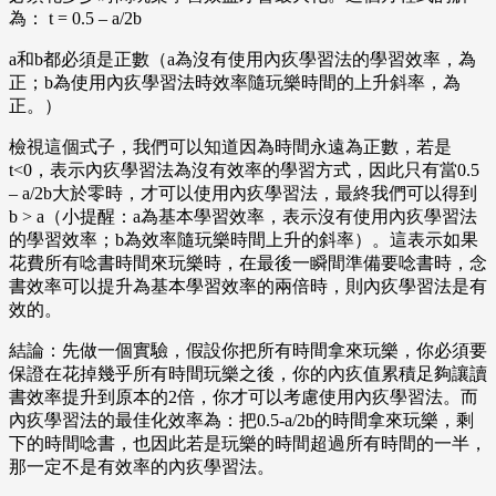
為： t = 0.5 – a/2b
a和b都必須是正數（a為沒有使用內疚學習法的學習效率，為
正；b為使用內疚學習法時效率隨玩樂時間的上升斜率，為
正。）
檢視這個式子，我們可以知道因為時間永遠為正數，若是
t<0，表示內疚學習法為沒有效率的學習方式，因此只有當0.5
– a/2b大於零時，才可以使用內疚學習法，最終我們可以得到
b > a（小提醒：a為基本學習效率，表示沒有使用內疚學習法
的學習效率；b為效率隨玩樂時間上升的斜率）。這表示如果
花費所有唸書時間來玩樂時，在最後一瞬間準備要唸書時，念
書效率可以提升為基本學習效率的兩倍時，則內疚學習法是有
效的。
結論：先做一個實驗，假設你把所有時間拿來玩樂，你必須要
保證在花掉幾乎所有時間玩樂之後，你的內疚值累積足夠讓讀
書效率提升到原本的2倍，你才可以考慮使用內疚學習法。而
內疚學習法的最佳化效率為：把0.5-a/2b的時間拿來玩樂，剩
下的時間唸書，也因此若是玩樂的時間超過所有時間的一半，
那一定不是有效率的內疚學習法。