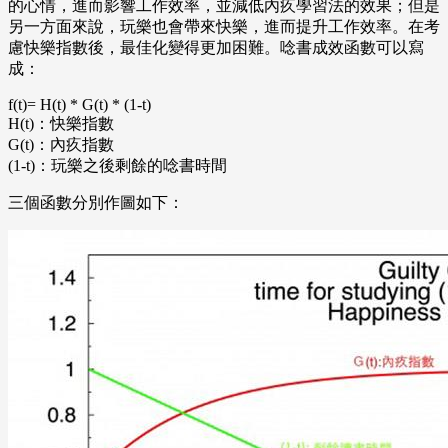
的心情，進而影響工作效率，並減低內疚學習法的效果；但是
另一方面來說，玩樂也會帶來快樂，進而提升工作效率。在考
慮快樂指數後，最佳化變得更加困難。唸書成效函數可以寫
成：
f(t)= H(t) * G(t) * (1-t)
H(t)：快樂指數
G(t)：內疚指數
(1-t)：玩樂之後剩餘的唸書時間
三個函數分別作圖如下：