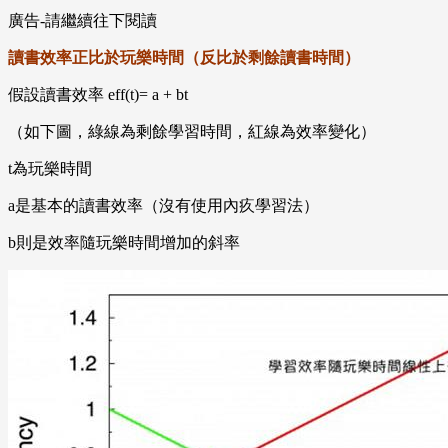
廣告-請繼續往下閱讀
讀書效率正比於玩樂時間（反比於剩餘讀書時間）
假設讀書效率 eff(t)= a + bt
（如下圖，綠線為剩餘學習時間，紅線為效率變化）
t為玩樂時間
a是基本的讀書效率（沒有使用內疚學習法）
b則是效率隨玩樂時間增加的斜率