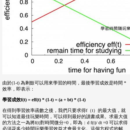
由於(1-t) 為剩餘可以用來學習的時間，最後學習成效是時間 *
效率，即表示：
學習成效f(t) = eff(t) * (1-t) = (a + bt) * (1-t)
在得到學習效率函數之後，我們只要求得f（t）的最大值，就
可以知道最佳玩樂時間，可以得到最好的讀書成果。求最大值
的方法之一為將f(t)對時間微分=0，即為：d f(t)/ dt =0 可以求得
必須花多少時間玩樂學習效益才會最大化。這個方程式的解