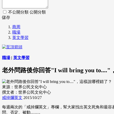
不公開分類
公開分類
儲存
商周
職場
英文學習
職場
|
英文學習
老外問路後你回答"I will bring you to
來源：世界公民文化中心
撰文者：世界公民文化中心
戒掉爛英文
2015/10/27
每週兩次的「戒掉爛英文」專欄，幫大家找出英文死角和最容易
問、否定、被動……。