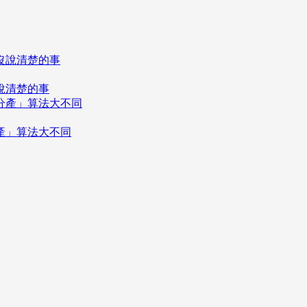
說清楚的事
分產」算法大不同