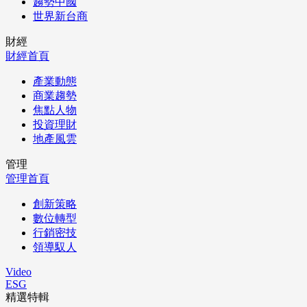
趨勢中國
世界新台商
財經
財經首頁
產業動態
商業趨勢
焦點人物
投資理財
地產風雲
管理
管理首頁
創新策略
數位轉型
行銷密技
領導馭人
Video
ESG
精選特輯