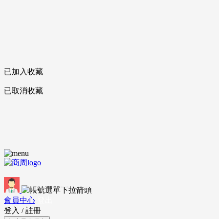
已加入收藏
已取消收藏
會員中心
登出
登入
/
註冊