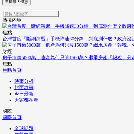
年度最大優惠
熱搜內容
焦點
台灣首度「斷網演習」手機降速30分鐘，到底測什麼？政府沒
財經
房子市價5000萬，遺產為何只算1500萬？繼承房產「報稅、
焦點
焦點首頁
時事分析
封面故事
今日最新
大家都在看
國際
國際首頁
全球話題