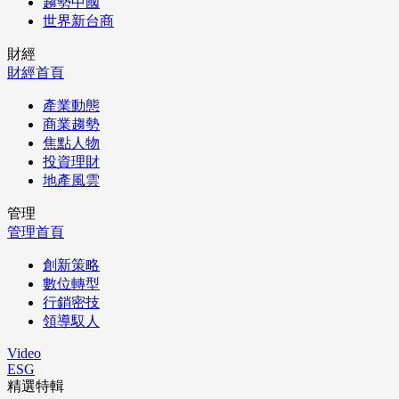
趨勢中國
世界新台商
財經
財經首頁
產業動態
商業趨勢
焦點人物
投資理財
地產風雲
管理
管理首頁
創新策略
數位轉型
行銷密技
領導馭人
Video
ESG
精選特輯