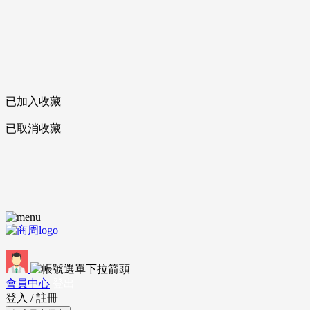
已加入收藏
已取消收藏
會員中心
登出
登入
/
註冊