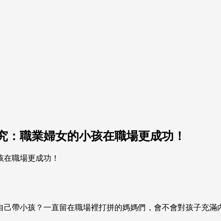
研究：職業婦女的小孩在職場更成功！
自己帶小孩？一直留在職場裡打拼的媽媽們，會不會對孩子充滿內