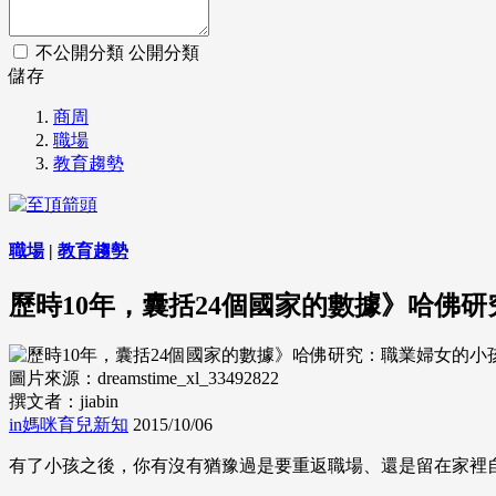
不公開分類
公開分類
儲存
商周
職場
教育趨勢
職場
|
教育趨勢
歷時10年，囊括24個國家的數據》哈佛
圖片來源：dreamstime_xl_33492822
撰文者：jiabin
in媽咪育兒新知
2015/10/06
有了小孩之後，你有沒有猶豫過是要重返職場、還是留在家裡