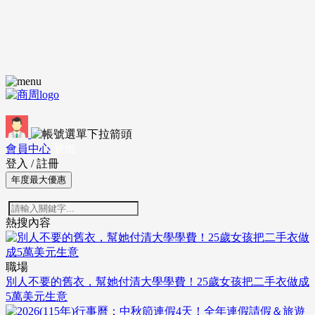
會員中心
登出
登入
/
註冊
年度最大優惠
熱搜內容
職場
別人不要的舊衣，幫她付清大學學費！25歲女孩把二手衣做成
5萬美元生意