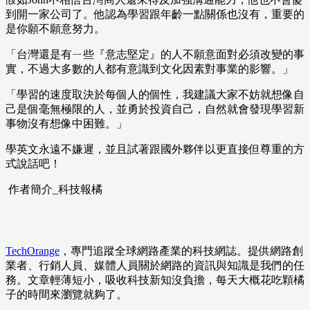
到開一家公司了。他認為學習跟年齡一點關係也沒有，重要的
是你願不願意努力。
「台灣還是有ㄧ些『意志堅定』的人不願意面對必須改變的事
實，不過大多數的人都有意識到文化因素對事業的影響。」
「學習的速度取決於每個人的個性，我建議大家不妨就想像自
己是個毫無極限的人，並勇於投資自己，自然就會發現學習新
事物沒有想像中困難。」
學英文永遠不嫌遲，並且試著跟國外夥伴以更直接但尊重的方
式說話吧！
作者簡介_科技報橘
TechOrange
，專門追蹤全球網路產業的科技網誌。提供網路創
業者、行銷人員、媒體人員關於網路的資訊與知識是我們的任
務。文章輕薄短小，吸收科技新知沒負擔，每天大概花吃顆橘
子的時間來瀏覽就夠了。