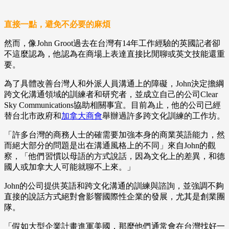
直接一點，避免不必要的麻煩
然而，像John Groot過去在台灣有14年工作經驗的英國記者卻
不這麼認為，他認為在商場上表達直接比閒聊或英文技能還重
要。
為了具體改善台灣人和外派人員溝通上的障礙，John決定擔綱
跨文化溝通領域的訓練者和研究者，並成立自己的公司Clear
Sky Communications協助相關事宜。目前為止，他的公司已經
替台北市政府和
加拿大商會
舉辦過許多跨文化訓練的工作坊。
「許多台灣的商務人士的確需要加強本身的商業英語能力，然
而絕大部分的問題是出在溝通風格上的不同」來自John的觀
察，「他們習慣以母語的方式說話，因為文化上的差異，和德
國人或加拿大人可能就聊不上來。」
John的公司提供英語和跨文化溝通的訓練與諮詢，並強調不夠
直接的說話方式絕對會影響國際性企業的發展，尤其是創業團
隊。
「假如大型企業計畫進軍美國，那麼他們通常會在台灣找好一