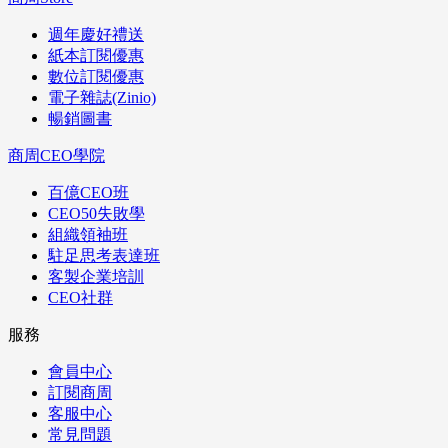
週年慶好禮送
紙本訂閱優惠
數位訂閱優惠
電子雜誌(Zinio)
暢銷圖書
商周CEO學院
百億CEO班
CEO50失敗學
組織領袖班
駐足思考表達班
客製企業培訓
CEO社群
服務
會員中心
訂閱商周
客服中心
常見問題