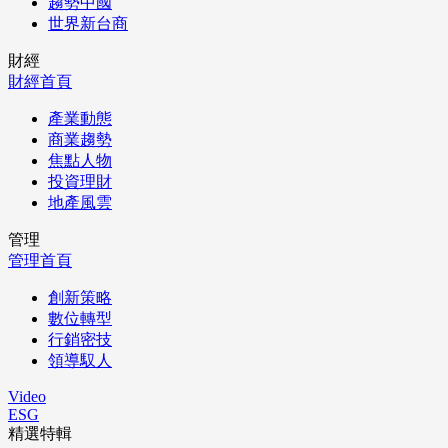
趨勢中國
世界新台商
財經
財經首頁
產業動態
商業趨勢
焦點人物
投資理財
地產風雲
管理
管理首頁
創新策略
數位轉型
行銷密技
領導馭人
Video
ESG
精選特輯