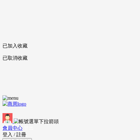
已加入收藏
已取消收藏
會員中心
登出
登入
/
註冊