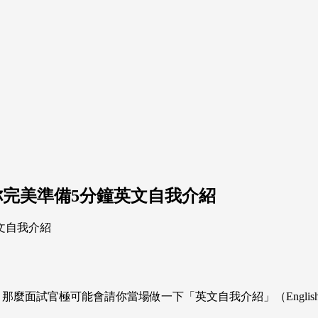
你完美準備5分鐘英文自我介紹
面試官極可能會請你當場做一下「英文自我介紹」（English self