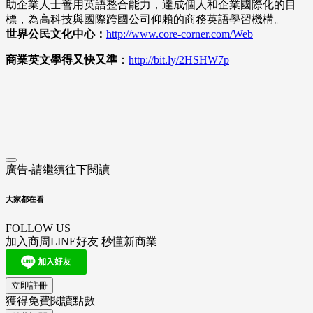
助企業人士善用英語整合能力，達成個人和企業國際化的目
標，為高科技與國際跨國公司仰賴的商務英語學習機構。
世界公民文化中心：
http://www.core-corner.com
/Web
商業英文學得又快又準
：
http://bit.ly/2HSHW7p
廣告-請繼續往下閱讀
大家都在看
FOLLOW US
加入商周LINE好友 秒懂新商業
立即註冊
獲得免費閱讀點數