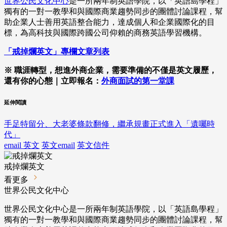
世界公民文化中心
是一所兩年制英語學院，以「英語島學程」
獨有的一對一教學和與國際商業趨勢同步的團體討論課程，幫
助企業人士善用英語整合能力，達成個人和企業國際化的目
標，為高科技與國際跨國公司仰賴的商務英語學習機構。
「戒掉爛英文」專欄文章列表
※ 職涯轉型，想進外商企業，需要準備的不僅是英文履歷，
還有你的心態｜立即報名：
外商面試的第一堂課
延伸閱讀
手足特留分、大老婆條款翻修，繼承規畫正式進入「遺囑時
代」
email 英文
英文email
英文信件
戒掉爛英文
看更多
世界公民文化中心
世界公民文化中心是一所兩年制英語學院，以「英語島學程」
獨有的一對一教學和與國際商業趨勢同步的團體討論課程，幫