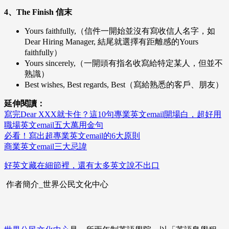
4、The Finish 信末
Yours faithfully,（信件一開始並沒有寫收信人名字，如
Dear Hiring Manager, 結尾就選擇有距離感的Yours
faithfully）
Yours sincerely,（一開頭有指名收寫給特定某人，但並不
熟識）
Best wishes, Best regards, Best（寫給熟悉的客戶、朋友）
延伸閱讀：
寫完Dear XXX就卡住？這10句專業英文email開場白，超好用
職場英文email五大萬用金句
必看！寫出超專業英文email的6大原則
商業英文email三大忌諱
好英文藏在細節裡，還有太多英文說不出口
作者簡介_世界公民文化中心