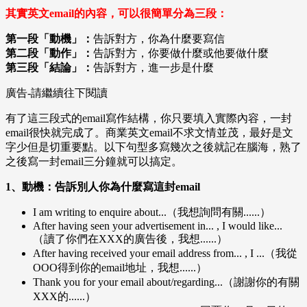
其實英文email的內容，可以很簡單分為三段：
第一段「動機」：
告訴對方，你為什麼要寫信
第二段「動作」：
告訴對方，你要做什麼或他要做什麼
第三段「結論」：
告訴對方，進一步是什麼
廣告-請繼續往下閱讀
有了這三段式的email寫作結構，你只要填入實際內容，一封
email很快就完成了。商業英文email不求文情並茂，最好是文
字少但是切重要點。以下句型多寫幾次之後就記在腦海，熟了
之後寫一封email三分鐘就可以搞定。
1、動機：告訴別人你為什麼寫這封email
I am writing to enquire about...（我想詢問有關......）
After having seen your advertisement in... , I would like...
（讀了你們在XXX的廣告後，我想......）
After having received your email address from... , I ...（我從
OOO得到你的email地址，我想......）
Thank you for your email about/regarding...（謝謝你的有關
XXX的......）