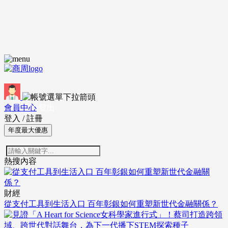
會員中心
登出
登入
/
註冊
年度最大優惠
熱搜內容
財經
從支付工具到生活入口 百年彰銀如何重塑新世代金融關係？