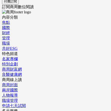
付費訂閱
訂閱商周數位閱讀
內容分類
焦點
國際
財經
管理
職場
共好ESG
特色頻道
名家專欄
特別企劃
商周財富網
良醫健康網
商周線上讀
商周封面
兩岸國際
人物報導
職場管理
申請七天試閱
多元服務