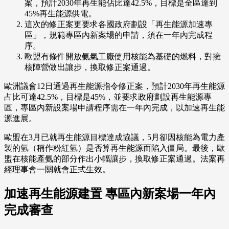
案，預計2030年再生能佔比達42.5%，目標是全區達到
45%再生能源供電。
這次的修正案更要求各國政府劃設「再生能源加速專
區」，規範專區內新案場的申請，須在一年內完成程
序。
歐盟有條件開放氨氣工廠使用核能為基礎的燃料，對擁
核陣營做出讓步，換取修正案通過。
歐洲議會12日通過再生能源指令修正案，預計2030年再生能源
占比可達42.5%，目標是45%，並要求政府劃設再生能源專
區，專區內新設案場申請程序需在一年內完成，以加速再生能
源進展。
歐盟在3月已就再生能源目標達成協議，5月卻因核能為電力產
製的氫（稱作粉紅氫）是否算再生能源而陷入僵局。最後，歐
盟在核能產氨的部分作出小幅讓步，換取修正案通過。法案再
經理事會一關就會正式生效。
加速再生能源建置 專區內新案場一年內
完成審查