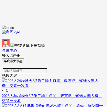
會員中心
登出
登入
/
註冊
年度最大優惠
熱搜內容
生活
2026大稻埕煙火8/5第二場！時間、觀賞點、蜘蛛人無人機、
交管一次看