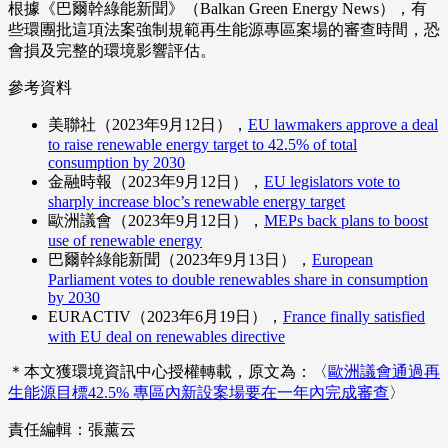
根據《巴爾幹綠能新聞》（Balkan Green Energy News），有
些環團批這項法案強制規範再生能源專區案場的審查時間，恐
會損及完整的環境影響評估。
參考資料
美聯社（2023年9月12日），
EU lawmakers approve a deal
to raise renewable energy target to 42.5% of total
consumption by 2030
金融時報（2023年9月12日），
EU legislators vote to
sharply increase bloc’s renewable energy target
歐洲議會（2023年9月12日），
MEPs back plans to boost
use of renewable energy
巴爾幹綠能新聞（2023年9月13日），
European
Parliament votes to double renewables share in consumption
by 2030
EURACTIV（2023年6月19日），
France finally satisfied
with EU deal on renewables directive
＊本文獲環境資訊中心授權轉載，原文為：〈
歐洲議會通過再
生能源目標42.5% 專區內新設案場要在一年內完成審查
〉
責任編輯：張薰云