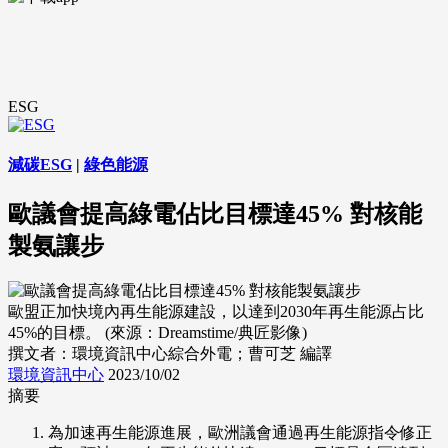
ESG
減碳ESG
|
綠色能源
歐議會提高綠電佔比目標達45% 對核能
製氨讓步
歐盟正加快境內再生能源建設，以達到2030年再生能源占比
45%的目標。 (來源：Dreamstime/典匠影像)
撰文者：環境資訊中心綜合外電；曹可芝 編譯
環境資訊中心
2023/10/02
摘要
為加速再生能源進展，歐洲議會通過再生能源指令修正