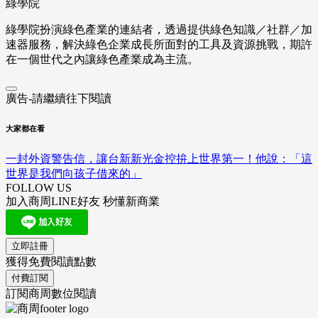
綠學院
綠學院扮演綠色產業的連結者，透過提供綠色知識／社群／加
速器服務，解決綠色企業成長所面對的工具及資源挑戰，期許
在一個世代之內讓綠色產業成為主流。
廣告-請繼續往下閱讀
大家都在看
一封外資警告信，讓台新新光金控拚上世界第一！他說：「這
世界是我們向孩子借來的」
FOLLOW US
加入商周LINE好友 秒懂新商業
立即註冊
獲得免費閱讀點數
付費訂閱
訂閱商周數位閱讀