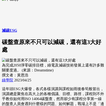
減碳ESG
碳盤查原來不只可以減碳，還有這3大好
處
為完成2050淨零碳排目標，綠電及減碳技術發展上還有許多難
關要度過。 (來源：Dreamstime)
撰文者：黃恩浩
綠學院
2023/04/25
這年頭ESG大爆發，各式各樣演講與課程如雨後春筍般冒出，
演講總是聚焦在高大上的各種倡議、目標、路徑，課程則不外
乎教你如何用ISO 14064碳盤查，然而卻少有課程分享第一線
的盤查人員會遇到什麼樣的問題、如何解題，戰場上不是「邊