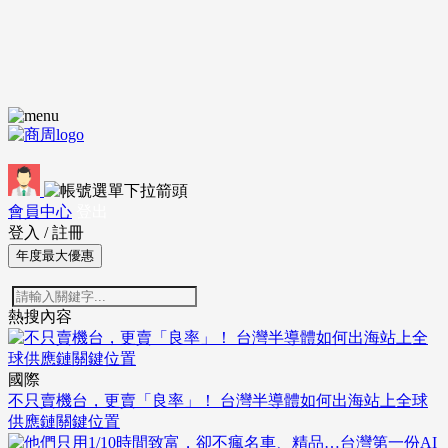
會員中心
登出
登入
/
註冊
年度最大優惠
熱搜內容
國際
不只賣機台，更賣「良率」！ 台灣半導體如何出海站上全球
供應鏈關鍵位置