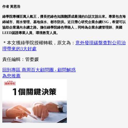
作者 黃恩浩
綠學院專欄百萬人氣王，擅長把綠色知識翻譯成最淺的白話文說出來。專業包含海
綿城市、雨水管理、基地保水、都市防洪。近日潛心研究企業永續ESG，希望可以
協助企業邁向永續之路。擔任綠學院綠色帶路人，同時為企業永續管理師、美國
LEED認證專業人員、環境教育人員。
＊本文獲綠學院授權轉載，原文為：
意外發現碳盤查對公司治
理帶來的3大好處
責任編輯：管婺媛
回到專區 商周百大顧問團 - 顧問解惑
為您推薦