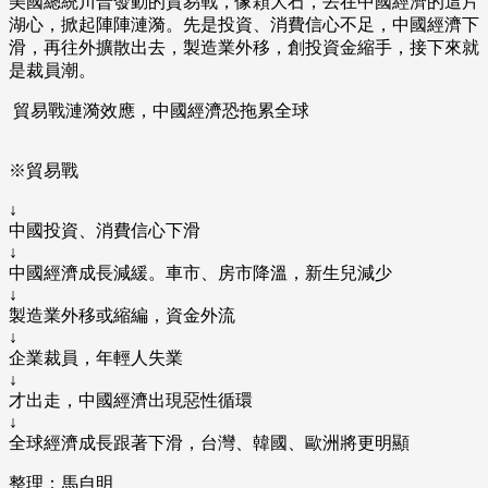
美國總統川普發動的貿易戰，像顆大石，丟在中國經濟的這片
湖心，掀起陣陣漣漪。先是投資、消費信心不足，中國經濟下
滑，再往外擴散出去，製造業外移，創投資金縮手，接下來就
是裁員潮。
貿易戰漣漪效應，中國經濟恐拖累全球
※貿易戰
↓
中國投資、消費信心下滑
↓
中國經濟成長減緩。車市、房市降溫，新生兒減少
↓
製造業外移或縮編，資金外流
↓
企業裁員，年輕人失業
↓
才出走，中國經濟出現惡性循環
↓
全球經濟成長跟著下滑，台灣、韓國、歐洲將更明顯
整理：馬自明