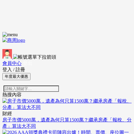
會員中心
登出
登入
/
註冊
年度最大優惠
熱搜內容
財經
房子市價5000萬，遺產為何只算1500萬？繼承房產「報稅、分
產」算法大不同