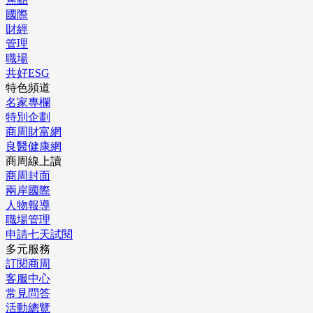
國際
財經
管理
職場
共好ESG
特色頻道
名家專欄
特別企劃
商周財富網
良醫健康網
商周線上讀
商周封面
兩岸國際
人物報導
職場管理
申請七天試閱
多元服務
訂閱商周
客服中心
常見問答
活動總覽