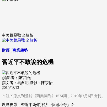
中美貿易戰 全解析
財經
|
商業趨勢
習近平不敢說的危機
(攝影者：陳宗怡)
撰文者：馬自明
攝影：陳宗怡
2019/03/13
＊註：原文刊登於《商業周刊》1634期，2019年3月6日出刊。
農曆春節，習近平為何拜訪「快遞小哥」？