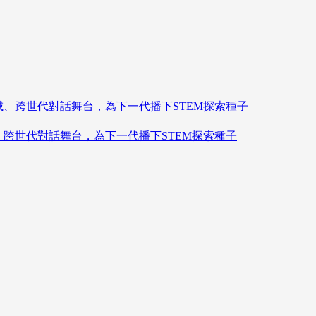
造跨領域、跨世代對話舞台，為下一代播下STEM探索種子