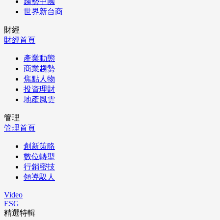
趨勢中國
世界新台商
財經
財經首頁
產業動態
商業趨勢
焦點人物
投資理財
地產風雲
管理
管理首頁
創新策略
數位轉型
行銷密技
領導馭人
Video
ESG
精選特輯