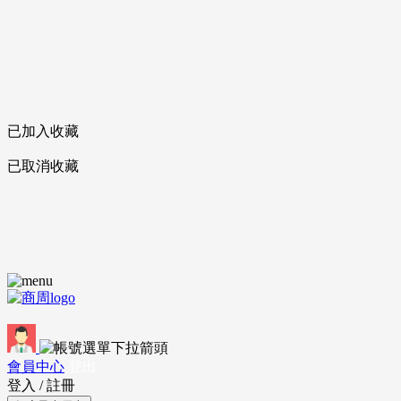
已加入收藏
已取消收藏
會員中心
登出
登入
/
註冊