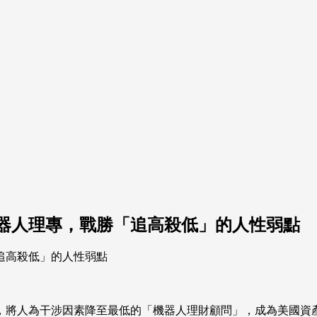
器人理專，戰勝「追高殺低」的人性弱點
，將人為干涉因素降至最低的「機器人理財顧問」，成為美國資