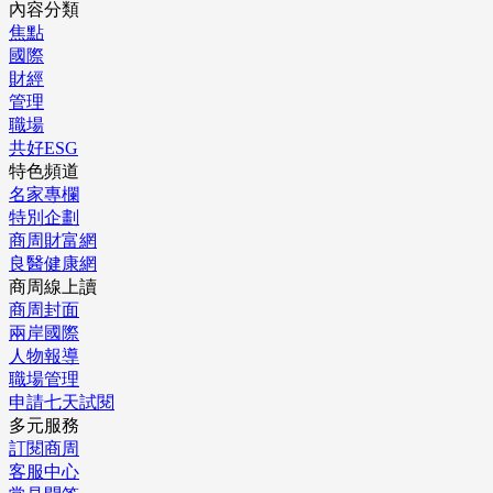
內容分類
焦點
國際
財經
管理
職場
共好ESG
特色頻道
名家專欄
特別企劃
商周財富網
良醫健康網
商周線上讀
商周封面
兩岸國際
人物報導
職場管理
申請七天試閱
多元服務
訂閱商周
客服中心