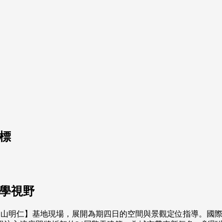
標
美學視野
站前【慶山明仁】基地現場，展開為期四日的空間與景觀定位指導。