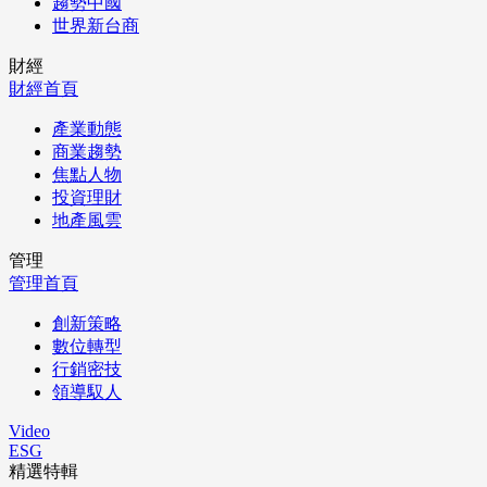
趨勢中國
世界新台商
財經
財經首頁
產業動態
商業趨勢
焦點人物
投資理財
地產風雲
管理
管理首頁
創新策略
數位轉型
行銷密技
領導馭人
Video
ESG
精選特輯