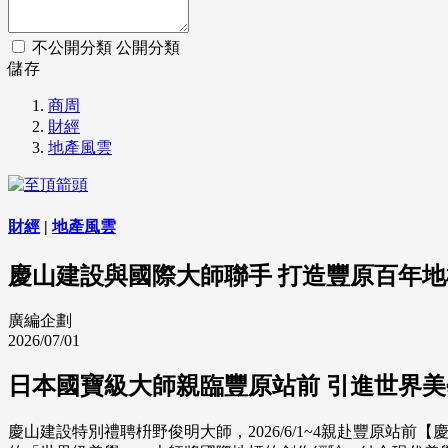
不公開分類
公開分類
儲存
商周
財經
地產風雲
財經
|
地產風雲
慶山建設與國際大師聯手 打造豐原百年地
廣編企劃
2026/07/01
日本國寶級大師親臨豐原站前 引進世界
慶山建設特別禮聘枡野俊明大師，2026/6/1~4親赴豐原