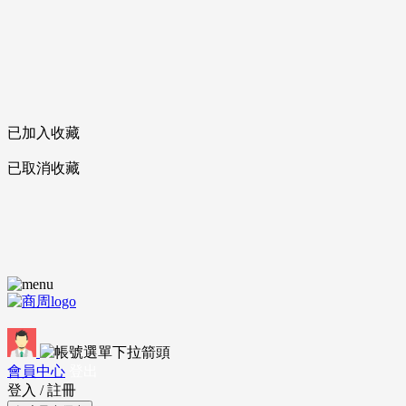
已加入收藏
已取消收藏
會員中心
登出
登入
/
註冊