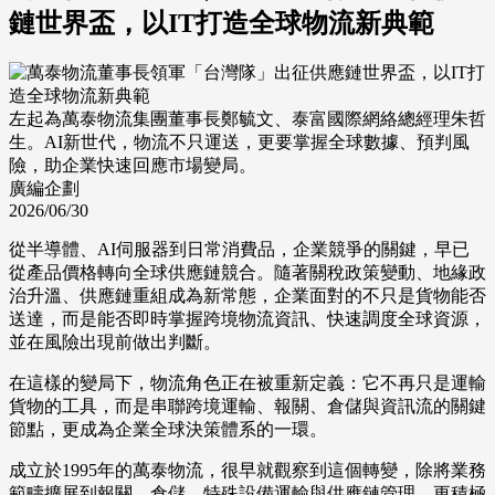
鏈世界盃，以IT打造全球物流新典範
左起為萬泰物流集團董事長鄭毓文、泰富國際網絡總經理朱哲
生。AI新世代，物流不只運送，更要掌握全球數據、預判風
險，助企業快速回應市場變局。
廣編企劃
2026/06/30
從半導體、AI伺服器到日常消費品，企業競爭的關鍵，早已
從產品價格轉向全球供應鏈競合。隨著關稅政策變動、地緣政
治升溫、供應鏈重組成為新常態，企業面對的不只是貨物能否
送達，而是能否即時掌握跨境物流資訊、快速調度全球資源，
並在風險出現前做出判斷。
在這樣的變局下，物流角色正在被重新定義：它不再只是運輸
貨物的工具，而是串聯跨境運輸、報關、倉儲與資訊流的關鍵
節點，更成為企業全球決策體系的一環。
成立於1995年的萬泰物流，很早就觀察到這個轉變，除將業務
範疇擴展到報關、倉儲、特殊設備運輸與供應鏈管理，更積極