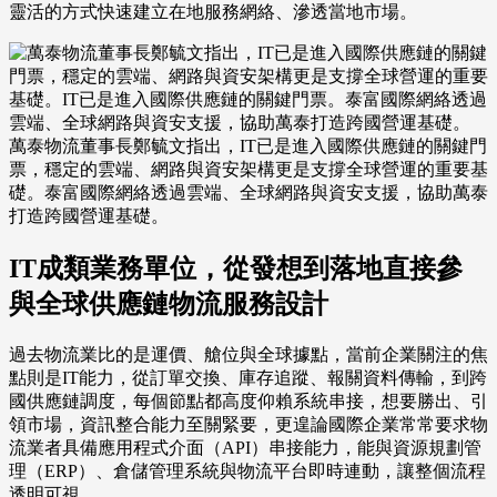
靈活的方式快速建立在地服務網絡、滲透當地市場。
萬泰物流董事長鄭毓文指出，IT已是進入國際供應鏈的關鍵門
票，穩定的雲端、網路與資安架構更是支撐全球營運的重要基
礎。泰富國際網絡透過雲端、全球網路與資安支援，協助萬泰
打造跨國營運基礎。
IT成類業務單位，從發想到落地直接參
與全球供應鏈物流服務設計
過去物流業比的是運價、艙位與全球據點，當前企業關注的焦
點則是IT能力，從訂單交換、庫存追蹤、報關資料傳輸，到跨
國供應鏈調度，每個節點都高度仰賴系統串接，想要勝出、引
領市場，資訊整合能力至關緊要，更遑論國際企業常常要求物
流業者具備應用程式介面（API）串接能力，能與資源規劃管
理（ERP）、倉儲管理系統與物流平台即時連動，讓整個流程
透明可視。