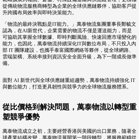
從傳統物流服務商轉型為企業的全球供應鏈夥伴，協助客戶提
升跨國布局效率與即時決策能力。
「物流的最終決戰點是IT能力。」萬泰物流集團董事長鄭毓文
認為，在AI新世代，企業需要的物流不僅是運送能力，而是
可協助其掌握全球數據、即時判斷風險、快速回應市場變化的
能力，也因此，萬泰物流持續深化IT與數位布局，不只投入內
部 IT 團隊建設，也攜手泰富國際網絡等夥伴，從全球網路、
雲端架構、系統串接到資訊安全全面升級，為下一階成長做準
備。
面對 AI 新世代與全球供應鏈重組趨勢，萬泰物流持續強化 IT
與數位能力，打造更具韌性與競爭力的全球物流服務體系。
從比價格到解決問題，萬泰物流以轉型重
塑競爭優勢
萬泰物流成立之初，主要經營香港與美國的出口業務，隨著全
球產業結構改變，萬泰物流展開第一階段轉型，將服務範疇從