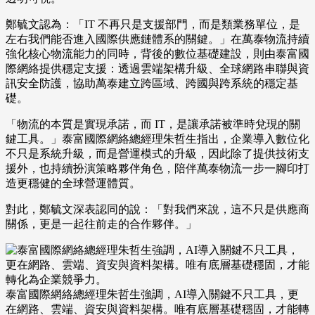
鄭毓文認為：「IT 不再只是支援部門，而是類業務單位，是
左右我們能否進入國際供應鏈體系的關鍵。」在萬泰物流持續
強化核心物流能力的同時，背後的數位基礎建設，則由泰富國
際網絡提供穩定支援：透過雲端架構升級、全球網路串聯與資
訊安全防護，協助萬泰建立跨區域、跨國與跨系統的穩定基
礎。
「物流的本質是實現承諾，而 IT，是讓承諾被準時兌現的關
鍵工具。」泰富國際網絡總經理朱哲生指出，企業導入數位化
不只是系統升級，而是營運模式的升級，因此除了提供技術支
援外，也持續扮演策略夥伴角色，陪伴萬泰物流一步一腳印打
造更穩健的全球營運體質。
對此，鄭毓文深表認同的說：「對我們來說，這不只是供應商
關係，更是一起往前走的合作夥伴。」
泰富國際網絡總經理朱哲生強調，AI導入關鍵不只工具，更
在網路、雲端、資安與資料架構。唯有底層基礎穩固，才能轉