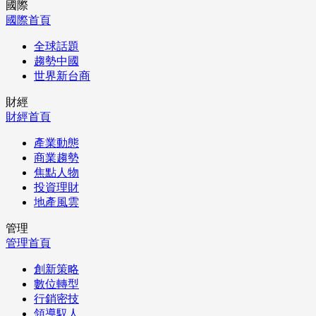
國際
國際首頁
全球話題
趨勢中國
世界新台商
財經
財經首頁
產業動態
商業趨勢
焦點人物
投資理財
地產風雲
管理
管理首頁
創新策略
數位轉型
行銷密技
領導馭人