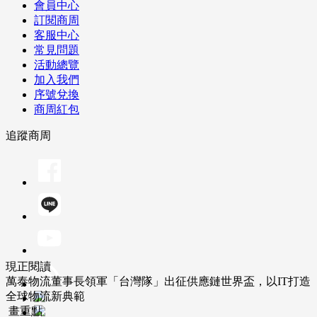
會員中心
訂閱商周
客服中心
常見問題
活動總覽
加入我們
序號兌換
商周紅包
追蹤商周
現正閱讀
萬泰物流董事長領軍「台灣隊」出征供應鏈世界盃，以IT打造
全球物流新典範
畫重點