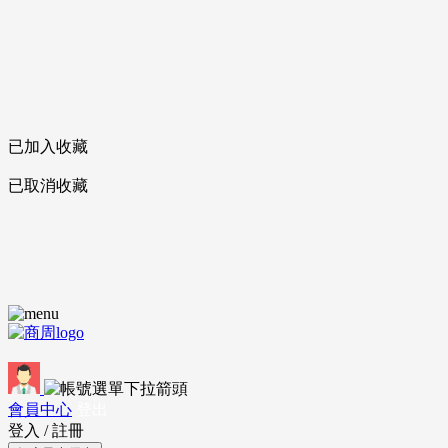
已加入收藏
已取消收藏
會員中心
登出
登入
/
註冊