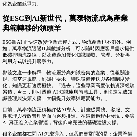
化為企業競爭力。
從ESG到AI新世代，萬泰物流成為產業
典範轉移的領頭羊
ESG跟AI 正快速改變企業營運方式，物流產業也不例外。例
如，萬泰物流透過IT與數據分析，可以隨時因應客戶需求提供
低碳排物流路徑，以及透過AI優化知識擷取、管理、分析再
利用方式以提升競爭力。
鄭毓文進一步解釋，物流屬於高知識密集的產業，從報關法
規、海空運規範，到碳排要求、特殊設備運送與各國制度變
化，知識更新速度極快。「過去，這些專業高度依賴資深經驗
累積，今日，則可透過 AI 知識庫與智慧工具，更快速完成知
識整理與決策支援，大幅提升效率與應變能力。」
目前，萬泰物流正積極評估AI導入，計畫從業務、客服、文
件處理與行政管理等面向逐步推進。在這個過程中發現，要讓
AI 真正進入企業營運，背後仰賴完整的基礎建設支撐。
很多企業都在問 AI 怎麼導入，但我們更常問的是：企業準備