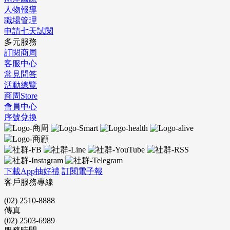
人物報導
職場管理
申請七天試閱
多元服務
訂閱商周
客服中心
常見問答
活動總覽
商周Store
會員中心
序號兌換
下載App抽好禮
訂閱電子報
客戶服務專線
(02) 2510-8888
傳真
(02) 2503-6989