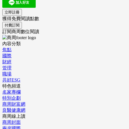
立即註冊
獲得免費閱讀點數
付費訂閱
訂閱商周數位閱讀
內容分類
焦點
國際
財經
管理
職場
共好ESG
特色頻道
名家專欄
特別企劃
商周財富網
良醫健康網
商周線上讀
商周封面
兩岸國際