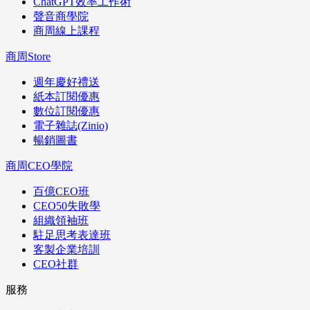
ChatGPT效率工作術
聲音商學院
商周線上課程
商周Store
週年慶好禮送
紙本訂閱優惠
數位訂閱優惠
電子雜誌(Zinio)
暢銷圖書
商周CEO學院
百億CEO班
CEO50失敗學
組織領袖班
駐足思考表達班
客製企業培訓
CEO社群
服務