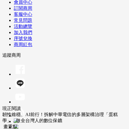
會員中心
訂閱商周
客服中心
常見問題
活動總覽
加入我們
序號兌換
商周紅包
追蹤商周
現正閱讀
韌性維穩、AI前行！拆解中華電信的多層架構治理「蛋糕
學」，做全台灣人的數位保鑣
畫重點