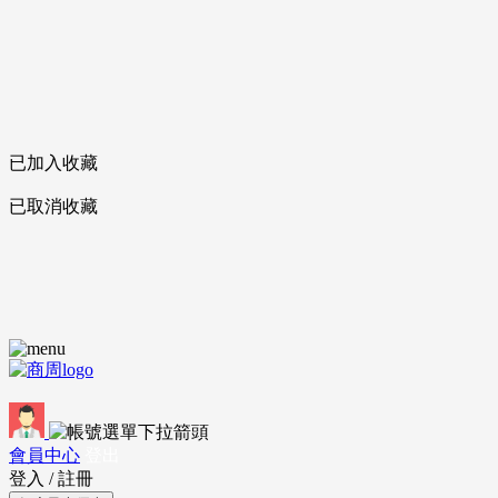
已加入收藏
已取消收藏
會員中心
登出
登入
/
註冊