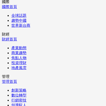
國際
國際首頁
全球話題
趨勢中國
世界新台商
財經
財經首頁
產業動態
商業趨勢
焦點人物
投資理財
地產風雲
管理
管理首頁
創新策略
數位轉型
行銷密技
領導馭人