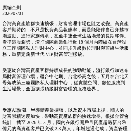
廣編企劃
2026/07/01
台灣高資產族群快速擴張，財富管理市場也隨之改變。高資產
客戶期待的，不只是投資商品報酬率，而是能陪伴自己穿越市
場波動、進行家族傳承，甚至串連全球生活場景的長期夥伴。
看準這股趨勢，渣打國際商業銀行近 18 個月內陸續在台灣設
立三座國際私人理財中心，並同步升級數位理財與頂級生活服
務，重新定義新世代 VIP 財富管理樣貌。
受惠於台灣高資產客群持續成長的強勁動能，渣打銀行加速布
局財富管理市場，繼台中七期、台北松高之後，五月在台北天
母落成第三座國際私人理財中心 ，從實體空間、數位服務到
生活場景，全面擴張頂級財富管理的服務邊界 。
受惠AI熱潮、半導體產業擴張，以及資本市場上揚，國人的
財富累積速度加快，帶動高資產族群的快速增長。根據金管會
統計，截至 2026 年 3 月，國內在銀行開戶且資產超過新台幣
億元的高資產客戶已突破 2.3 萬人，年增超過七成，資產管理