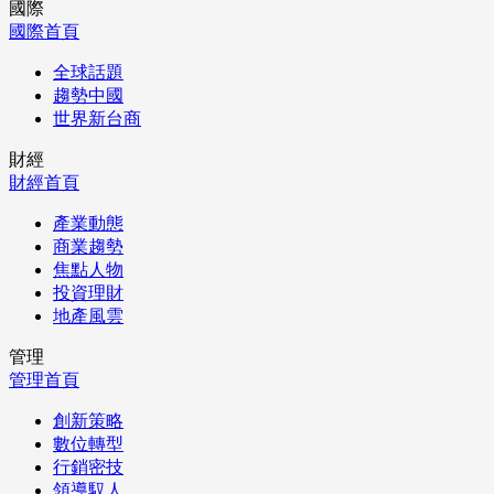
國際
國際首頁
全球話題
趨勢中國
世界新台商
財經
財經首頁
產業動態
商業趨勢
焦點人物
投資理財
地產風雲
管理
管理首頁
創新策略
數位轉型
行銷密技
領導馭人