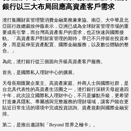
銀行以三大布局回應高資產客戶需求
渣打集團財富管理暨消費金融業務兼東協、南亞、大中華及北
亞區行政總裁徐仲薇表示，亞洲已成為全球財富管理市場的重
要成長引擎，而台灣高資產客戶的需求，也正快速與國際接
軌。「高資產客戶對財富管理的期待，早已不只停留在投資本
身，而是延伸至資產配置、國際金融服務，以及數位體驗的整
合。」
為此，渣打銀行從三個面向升級高資產客戶服務。
首先，是國際私人理財中心的擴展。
天母長期匯聚企業主、高資產家庭、外商人士與國際社群，是
台北具代表性的高資產生活圈之一，渣打銀行深耕天母超過四
十年，此次設立國際私人理財中心，不只是據點升級，更希望
打造兼具隱私、專屬感與完整服務的理財場域，讓客戶能在更
貼近日常生活的環境中完成投資諮詢、資產規劃與國際金融安
排。
第二，是推出邀請制「Beyond 世界之極卡」。