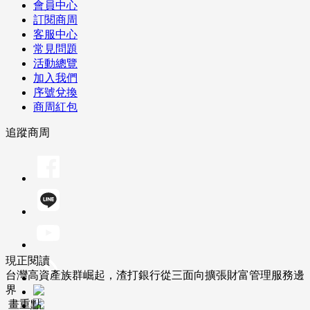
會員中心
訂閱商周
客服中心
常見問題
活動總覽
加入我們
序號兌換
商周紅包
追蹤商周
現正閱讀
台灣高資產族群崛起，渣打銀行從三面向擴張財富管理服務邊
界
畫重點