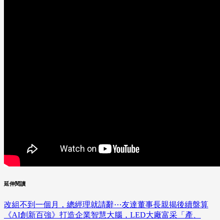
延伸閱讀
改組不到一個月，總經理就請辭⋯友達董事長親揭後續盤算
《AI創新百強》打造企業智慧大腦，LED大廠富采「產、