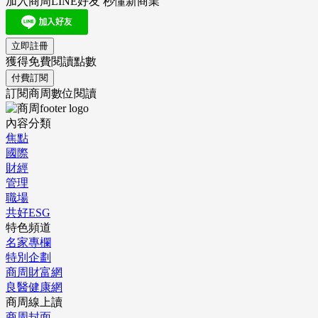
加入商周LINE好友 秒懂新商業
立即註冊
獲得免費閱讀點數
付費訂閱
訂閱商周數位閱讀
內容分類
焦點
國際
財經
管理
職場
共好ESG
特色頻道
名家專欄
特別企劃
商周財富網
良醫健康網
商周線上讀
商周封面