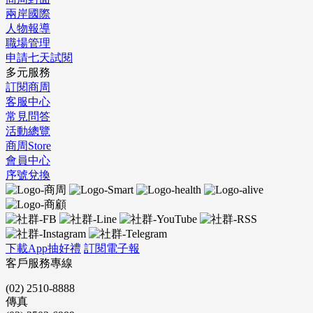
兩岸國際
人物報導
職場管理
申請七天試閱
多元服務
訂閱商周
客服中心
常見問答
活動總覽
商周Store
會員中心
序號兌換
下載App抽好禮
訂閱電子報
客戶服務專線
(02) 2510-8888
傳真