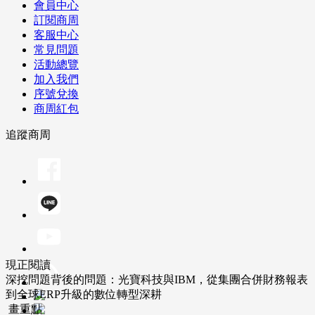
會員中心
訂閱商周
客服中心
常見問題
活動總覽
加入我們
序號兌換
商周紅包
追蹤商周
現正閱讀
深挖問題背後的問題：光寶科技與IBM，從集團合併財務報表
到全球ERP升級的數位轉型深耕
畫重點