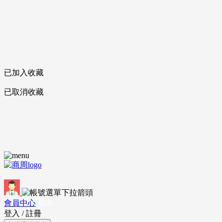
已加入收藏
已取消收藏
會員中心
登出
登入
/
註冊