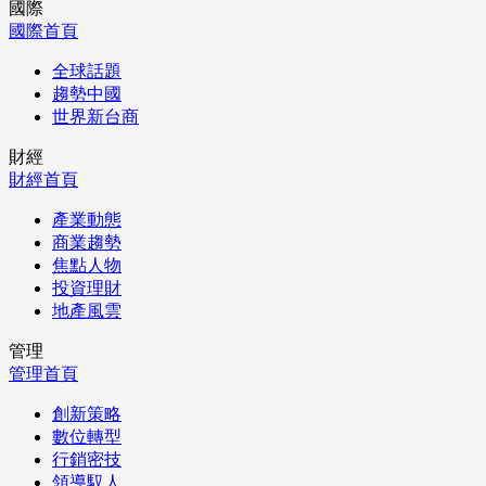
國際
國際首頁
全球話題
趨勢中國
世界新台商
財經
財經首頁
產業動態
商業趨勢
焦點人物
投資理財
地產風雲
管理
管理首頁
創新策略
數位轉型
行銷密技
領導馭人