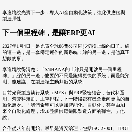
李逢堉說光寶下一步：導入AI全自動化決策，強化供應鏈與
製造彈性
下一個里程碑，是讓ERP更AI
2027年1月4日，是光寶全球86間公司同步切換上線的日子。線
的這一邊，是一套穩定運作的新系統；線的另一邊，是他真正
想做的事。
李逢堉說得清楚：「S/4HANA的上線只是開啟另一個里程
碑。」線的另一邊，他要的不只是跑得更快的系統，而是能預
測、能建議、在製造端主動判斷的系統。
目前光寶製造執行系統（MES）與ERP緊密結合，替代料選
用、齊套料規劃、工單排程，下一階段都有機會走向更高的自
動化層次。「我們希望可以更加智能化、自動化，甚至由AI
來全自動化處理，增加整個供應鏈跟製造方面的彈性。」他
說。
合作從八年前開始。最早是資安治理，包括ISO 27001、IT/OT